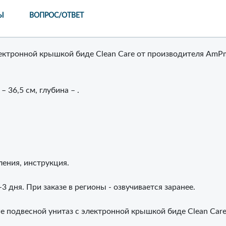
Ы
ВОПРОС/ОТВЕТ
ектронной крышкой биде Clean Care от производителя AmPm
 36,5 см, глубина – .
ления, инструкция.
3 дня. При заказе в регионы - озвучивается заранее.
подвесной унитаз с электронной крышкой биде Clean Care 