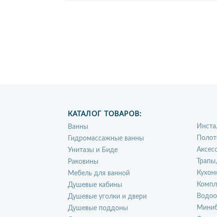
КАТАЛОГ ТОВАРОВ:
Инста
Ванны
Полот
Гидромассажные ванны
Аксес
Унитазы и Биде
Трапы
Раковины
Кухон
Мебель для ванной
Компл
Душевые кабины
Водоо
Душевые уголки и двери
Миниб
Душевые поддоны