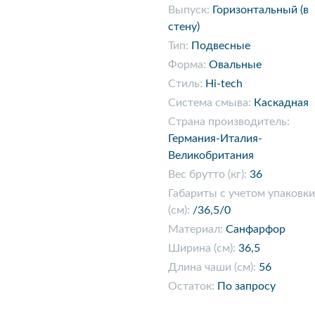
Выпуск:
Горизонтальный (в
стену)
Тип:
Подвесные
Форма:
Овальные
Стиль:
Hi-tech
Система смыва:
Каскадная
Страна производитель:
Германия-Италия-
Великобритания
Вес брутто (кг):
36
Габариты с учетом упаковки
(см):
/36,5/0
Материал:
Санфарфор
Ширина (см):
36,5
Длина чаши (см):
56
Остаток:
По запросу