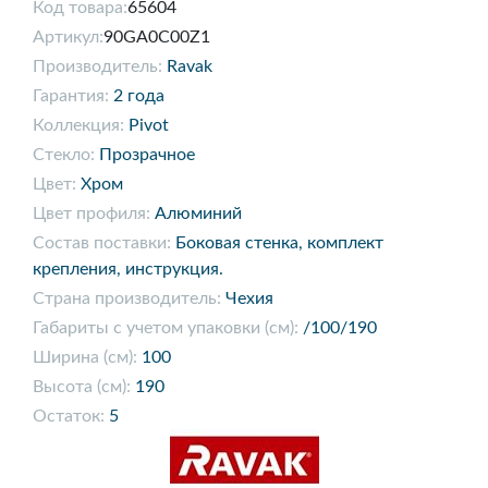
Код товара:
65604
Артикул:
90GA0C00Z1
Производитель:
Ravak
Гарантия:
2 года
Коллекция:
Pivot
Стекло:
Прозрачное
Цвет:
Хром
Цвет профиля:
Алюминий
Состав поставки:
Боковая стенка, комплект
крепления, инструкция.
Страна производитель:
Чехия
Габариты с учетом упаковки (см):
/100/190
Ширина (см):
100
Высота (см):
190
Остаток:
5