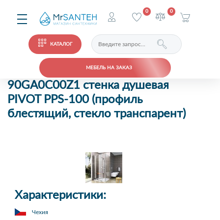
0
0
КАТАЛОГ
МЕБЕЛЬ НА ЗАКАЗ
90GA0C00Z1 стенка душевая
PIVOT PPS-100 (профиль
блестящий, стекло транспарент)
Характеристики:
Чехия