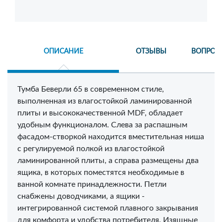
ОПИСАНИЕ
ОТЗЫВЫ
ВОПРОС
Тумба Беверли 65 в современном стиле,
выполненная из влагостойкой ламинированной
плиты и высококачественной MDF, обладает
удобным функционалом. Слева за распашным
фасадом-створкой находится вместительная ниша
с регулируемой полкой из влагостойкой
ламинированной плиты, а справа размещены два
ящика, в которых поместятся необходимые в
ванной комнате принадлежности. Петли
снабжены доводчиками, а ящики -
интегрированной системой плавного закрывания
для комфорта и удобства потребителя. Изящные