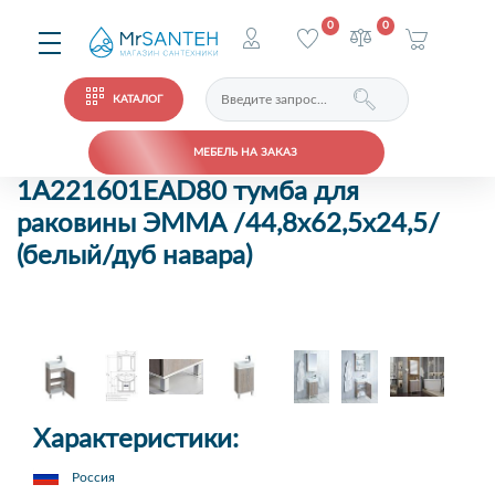
0
0
КАТАЛОГ
МЕБЕЛЬ НА ЗАКАЗ
1A221601EAD80 тумба для
раковины ЭММА /44,8х62,5х24,5/
(белый/дуб навара)
Характеристики:
Россия