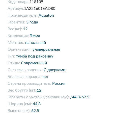
Код товара:
118109
Артикул:
1A221601EAD80
Производитель:
Aquaton
Гарантия:
3 года
Вес (кг):
12
Коллекция:
Эмма
Монтаж:
напольный
Ориентация:
универсальная
Тип:
тумба под раковину
Стиль:
Современный
Система хранения:
С дверками
Бельевая корзина:
нет
Страна производитель:
Россия
Вес брутто (кг):
12
Габариты с учетом упаковки (см):
/44.8/62.5
Ширина (см):
44.8
Высота (см):
62.5