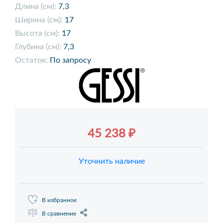
Длина (см):
7,3
Ширина (см):
17
Высота (см):
17
Глубина (см):
7,3
Остаток:
По запросу
45 238 ₽
Уточнить наличие
В избранное
В сравнение