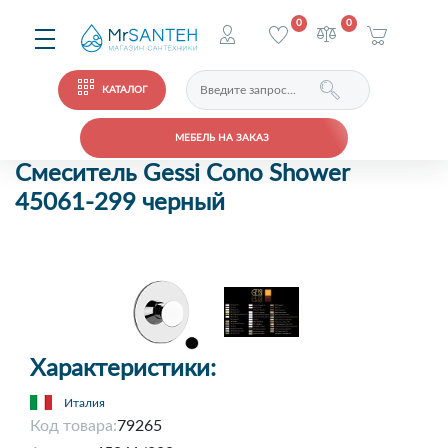
0
0
КАТАЛОГ
МЕБЕЛЬ НА ЗАКАЗ
Смеситель Gessi Cono Shower
45061-299 черный
Характеристики:
Италия
Код товара:
79265