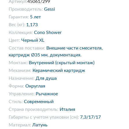
Артикул:
45061/299
Производитель:
Gessi
Гарантия:
5 лет
Вес (кг):
1,173
Коллекция:
Cono Shower
Цвет:
Черный XL
Состав поставки:
Внешние части смесителя,
картридж Ø35 мм, документация.
Монтаж:
Внутренний (скрытый монтаж)
Механизм:
Керамический картридж
Назначение:
Для душа
Форма:
Округлая
Управление:
Рычажное
Стиль:
Современный
Страна производитель:
Италия
Габариты с учетом упаковки (см):
7,3/17/17
Материал:
Латунь