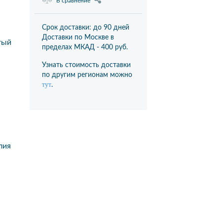
В сравнение
Срок доставки: до 90 дней
Доставки по Москве в
тый
пределах МКАД -
400 руб.
Узнать стоимость доставки
по другим регионам можно
тут
.
лия