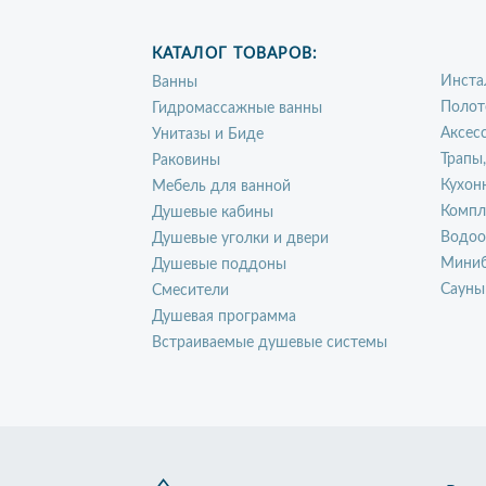
КАТАЛОГ ТОВАРОВ:
Инста
Ванны
Полот
Гидромассажные ванны
Аксес
Унитазы и Биде
Трапы
Раковины
Кухон
Мебель для ванной
Компл
Душевые кабины
Водоо
Душевые уголки и двери
Миниб
Душевые поддоны
Сауны
Смесители
Душевая программа
Встраиваемые душевые системы