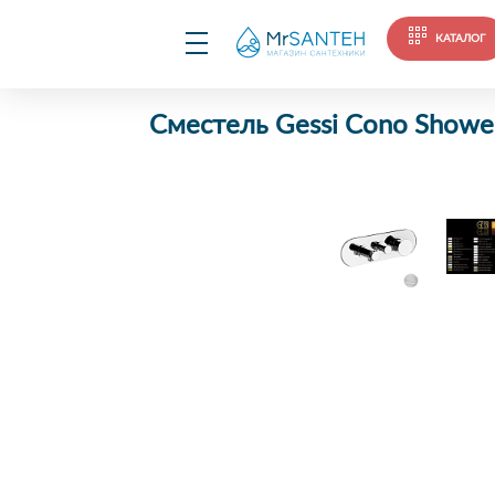
КАТАЛОГ
Сместель Gessi Cono Show