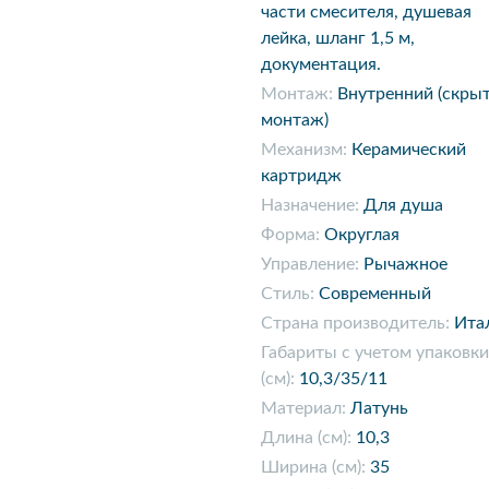
части смесителя, душевая
лейка, шланг 1,5 м,
документация.
Монтаж:
Внутренний (скры
монтаж)
Механизм:
Керамический
картридж
Назначение:
Для душа
Форма:
Округлая
Управление:
Рычажное
Стиль:
Современный
Страна производитель:
Ита
Габариты с учетом упаковки
(см):
10,3/35/11
Материал:
Латунь
Длина (см):
10,3
Ширина (см):
35