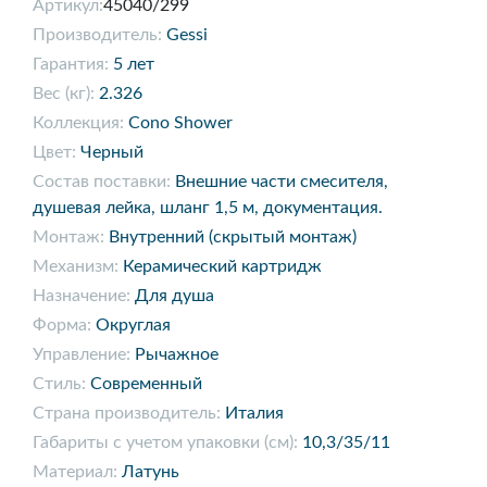
Артикул:
45040/299
Производитель:
Gessi
Гарантия:
5 лет
Вес (кг):
2.326
Коллекция:
Cono Shower
Цвет:
Черный
Состав поставки:
Внешние части смесителя,
душевая лейка, шланг 1,5 м, документация.
Монтаж:
Внутренний (скрытый монтаж)
Механизм:
Керамический картридж
Назначение:
Для душа
Форма:
Округлая
Управление:
Рычажное
Стиль:
Современный
Страна производитель:
Италия
Габариты с учетом упаковки (см):
10,3/35/11
Материал:
Латунь