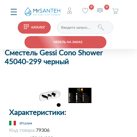
0
0
КАТАЛОГ
МЕБЕЛЬ НА ЗАКАЗ
Сместель Gessi Cono Shower
45040-299 черный
Характеристики:
Италия
Код товара:
79306