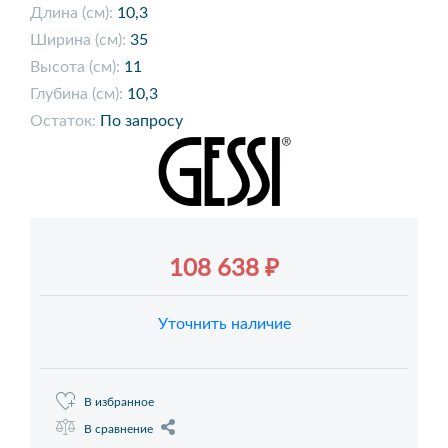
Длина (см):
10,3
Ширина (см):
35
Высота (см):
11
Глубина (см):
10,3
Остаток:
По запросу
108 638 ₽
Уточнить наличие
В избранное
В сравнение