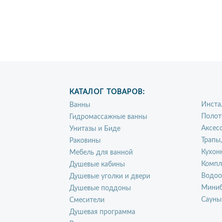
КАТАЛОГ ТОВАРОВ:
Инста
Ванны
Полот
Гидромассажные ванны
Аксес
Унитазы и Биде
Трапы
Раковины
Кухон
Мебель для ванной
Компл
Душевые кабины
Водоо
Душевые уголки и двери
Миниб
Душевые поддоны
Сауны
Смесители
Душевая программа