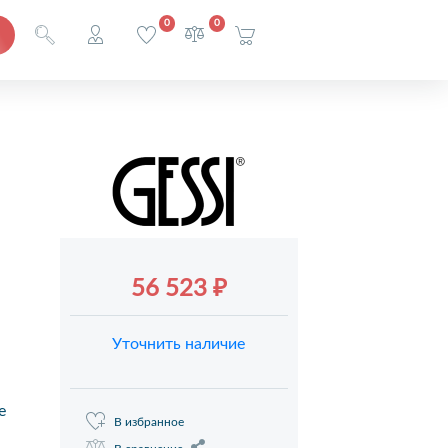
0
0
56 523 ₽
Уточнить наличие
е
В избранное