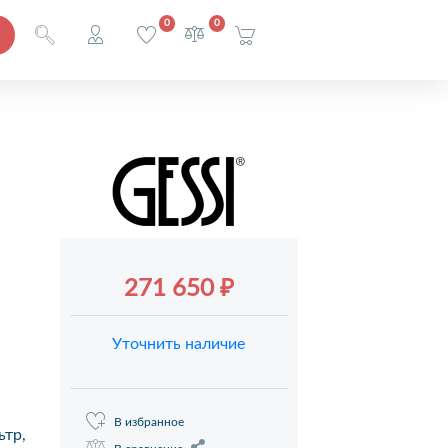
0
0
271 650 ₽
Уточнить наличие
В избранное
ьтр,