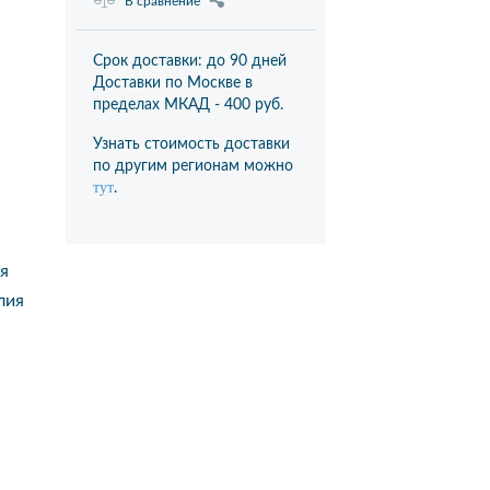
В сравнение
Срок доставки: до 90 дней
Доставки по Москве в
пределах МКАД -
400 руб.
Узнать стоимость доставки
по другим регионам можно
тут
.
я
лия