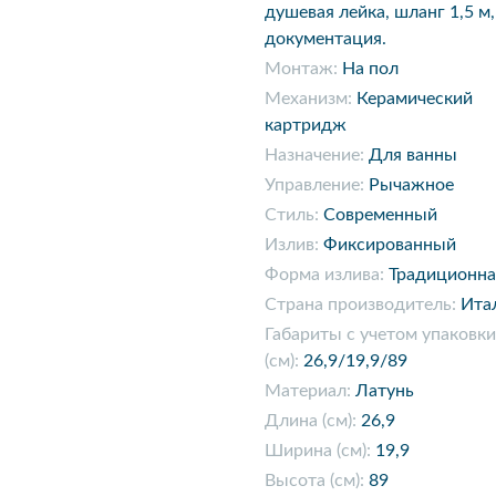
душевая лейка, шланг 1,5 м,
документация.
Монтаж:
На пол
Механизм:
Керамический
картридж
Назначение:
Для ванны
Управление:
Рычажное
Стиль:
Современный
Излив:
Фиксированный
Форма излива:
Традиционна
Страна производитель:
Ита
Габариты с учетом упаковки
(см):
26,9/19,9/89
Материал:
Латунь
Длина (см):
26,9
Ширина (см):
19,9
Высота (см):
89