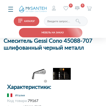
0
0
КАТАЛОГ
МЕБЕЛЬ НА ЗАКАЗ
Смеситель Gessi Cono 45088-707
шлифованный черный металл
Характеристики:
Италия
Код товара:
79167