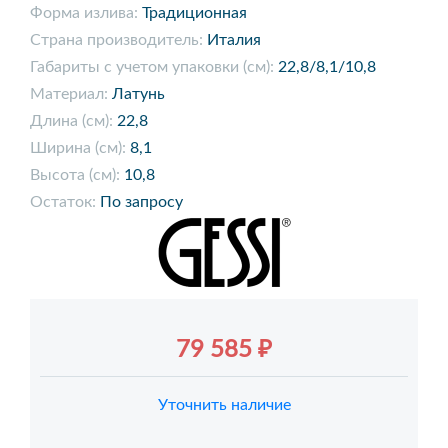
Форма излива:
Традиционная
Страна производитель:
Италия
Габариты с учетом упаковки (см):
22,8/8,1/10,8
Материал:
Латунь
Длина (см):
22,8
Ширина (см):
8,1
Высота (см):
10,8
Остаток:
По запросу
79 585 ₽
Уточнить наличие