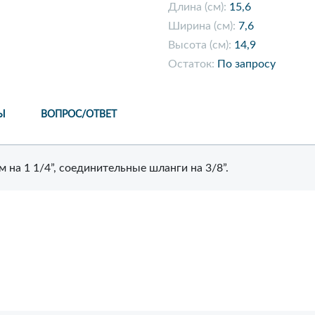
Длина (см):
15,6
Ширина (см):
7,6
Высота (см):
14,9
Остаток:
По запросу
Ы
ВОПРОС/ОТВЕТ
 на 1 1/4”, соединительные шланги на 3/8”.