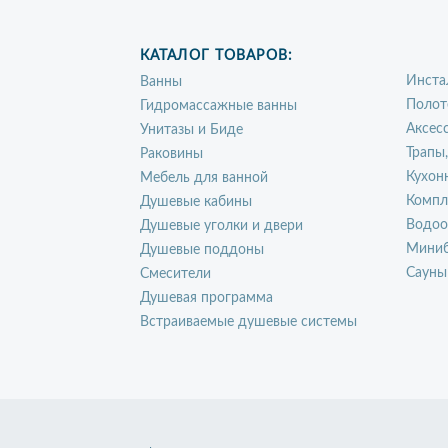
КАТАЛОГ ТОВАРОВ:
Инста
Ванны
Полот
Гидромассажные ванны
Аксес
Унитазы и Биде
Трапы
Раковины
Кухон
Мебель для ванной
Компл
Душевые кабины
Водоо
Душевые уголки и двери
Миниб
Душевые поддоны
Сауны
Смесители
Душевая программа
Встраиваемые душевые системы