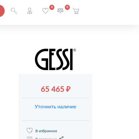
0
0
65 465 ₽
Уточнить наличие
В избранное