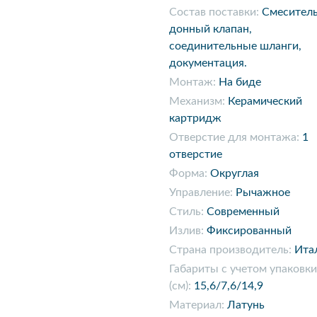
Состав поставки:
Смеситель
донный клапан,
соединительные шланги,
документация.
Монтаж:
На биде
Механизм:
Керамический
картридж
Отверстие для монтажа:
1
отверстие
Форма:
Округлая
Управление:
Рычажное
Стиль:
Современный
Излив:
Фиксированный
Страна производитель:
Ита
Габариты с учетом упаковки
(см):
15,6/7,6/14,9
Материал:
Латунь