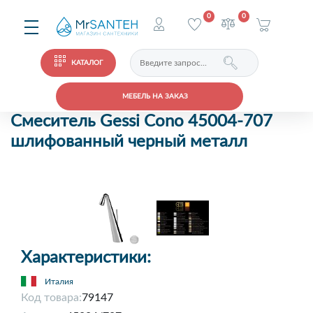
0
0
КАТАЛОГ
МЕБЕЛЬ НА ЗАКАЗ
Смеситель Gessi Cono 45004-707
шлифованный черный металл
Характеристики:
Италия
Код товара:
79147