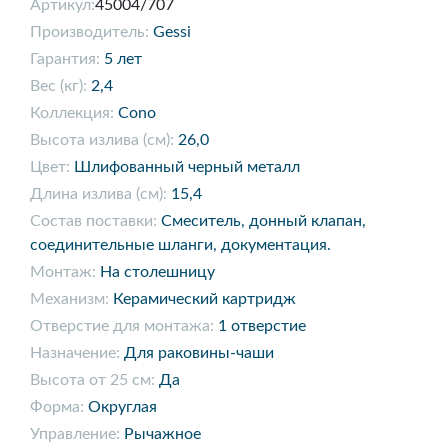
Артикул:
45004/707
Производитель:
Gessi
Гарантия:
5 лет
Вес (кг):
2,4
Коллекция:
Cono
Высота излива (см):
26,0
Цвет:
Шлифованный черный металл
Длина излива (см):
15,4
Состав поставки:
Смеситель, донный клапан,
соединительные шланги, документация.
Монтаж:
На столешницу
Механизм:
Керамический картридж
Отверстие для монтажа:
1 отверстие
Назначение:
Для раковины-чаши
Высота от 25 см:
Да
Форма:
Округлая
Управление:
Рычажное