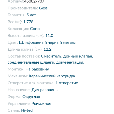
Артикул:
45002/707
Производитель:
Gessi
Гарантия:
5 лет
Вес (кг):
1,778
Коллекция:
Cono
Высота излива (см):
11,0
Цвет:
Шлифованный черный металл
Длина излива (см):
12,2
Состав поставки:
Смеситель, донный клапан,
соединительные шланги, документация.
Монтаж:
На раковину
Механизм:
Керамический картридж
Отверстие для монтажа:
1 отверстие
Назначение:
Для раковины
Форма:
Округлая
Управление:
Рычажное
Стиль:
Hi-tech