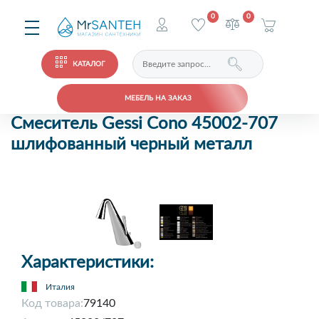
0
0
КАТАЛОГ
МЕБЕЛЬ НА ЗАКАЗ
Смеситель Gessi Cono 45002-707
шлифованный черный металл
Характеристики:
Италия
Код товара:
79140