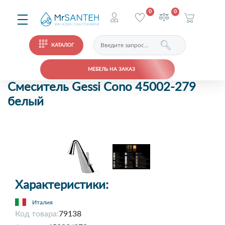
0
0
КАТАЛОГ
МЕБЕЛЬ НА ЗАКАЗ
Смеситель Gessi Cono 45002-279
белый
Характеристики:
Италия
Код товара:
79138