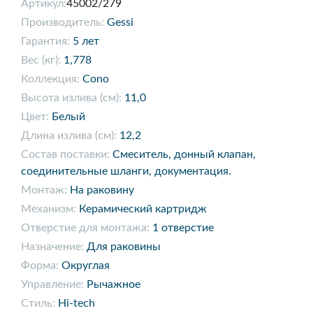
Артикул:
45002/279
Производитель:
Gessi
Гарантия:
5 лет
Вес (кг):
1,778
Коллекция:
Cono
Высота излива (см):
11,0
Цвет:
Белый
Длина излива (см):
12,2
Состав поставки:
Смеситель, донный клапан,
соединительные шланги, документация.
Монтаж:
На раковину
Механизм:
Керамический картридж
Отверстие для монтажа:
1 отверстие
Назначение:
Для раковины
Форма:
Округлая
Управление:
Рычажное
Стиль:
Hi-tech