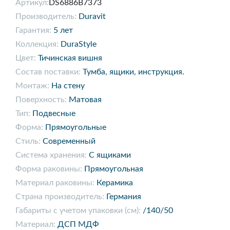
Артикул:
DS6886B7373
Производитель:
Duravit
Гарантия:
5 лет
Коллекция:
DuraStyle
Цвет:
Тичинская вишня
Состав поставки:
Тумба, ящики, инструкция.
Монтаж:
На стену
Поверхность:
Матовая
Тип:
Подвесные
Форма:
Прямоугольные
Стиль:
Современный
Система хранения:
С ящиками
Форма раковины:
Прямоугольная
Материал раковины:
Керамика
Страна производитель:
Германия
Габариты с учетом упаковки (см):
/140/50
Материал:
ДСП МДФ