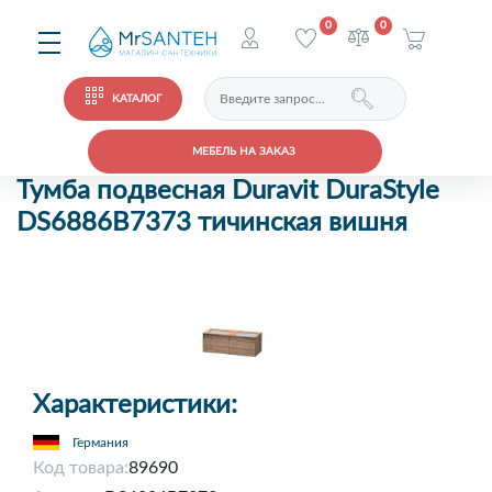
0
0
КАТАЛОГ
МЕБЕЛЬ НА ЗАКАЗ
Тумба подвесная Duravit DuraStyle
DS6886B7373 тичинская вишня
Характеристики:
Германия
Код товара:
89690