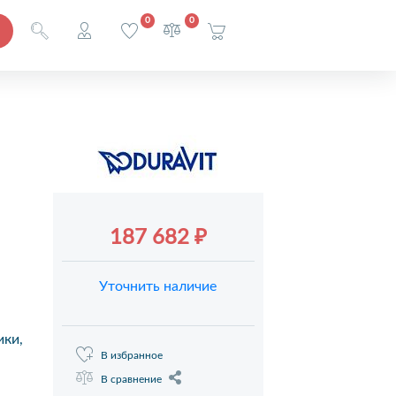
0
0
187 682 ₽
Уточнить наличие
ики,
В избранное
В сравнение