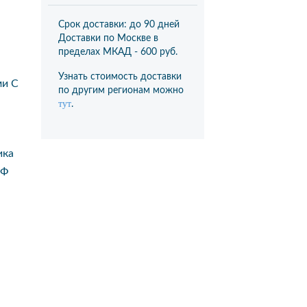
Срок доставки: до 90 дней
Доставки по Москве в
пределах МКАД -
600 руб.
Узнать стоимость доставки
ми С
по другим регионам можно
тут
.
ика
Ф