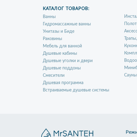
КАТАЛОГ ТОВАРОВ:
Инста
Ванны
Полот
Гидромассажные ванны
Аксес
Унитазы и Биде
Трапы
Раковины
Кухон
Мебель для ванной
Компл
Душевые кабины
Водоо
Душевые уголки и двери
Миниб
Душевые поддоны
Сауны
Смесители
Душевая программа
Встраиваемые душевые системы
Режи