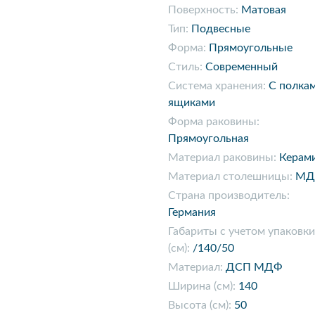
Поверхность:
Матовая
Тип:
Подвесные
Форма:
Прямоугольные
Стиль:
Современный
Система хранения:
С полка
ящиками
Форма раковины:
Прямоугольная
Материал раковины:
Керам
Материал столешницы:
МД
Страна производитель:
Германия
Габариты с учетом упаковки
(см):
/140/50
Материал:
ДСП МДФ
Ширина (см):
140
Высота (см):
50