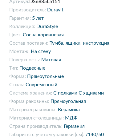
Артикул:
DS6885L5151
Производитель:
Duravit
Гарантия:
5 лет
Коллекция:
DuraStyle
Цвет:
Сосна коричневая
Состав поставки:
Тумба, ящики, инструкция.
Монтаж:
На стену
Поверхность:
Матовая
Тип:
Подвесные
Форма:
Прямоугольные
Стиль:
Современный
Система хранения:
С полками С ящиками
Форма раковины:
Прямоугольная
Материал раковины:
Керамика
Материал столешницы:
МДФ
Страна производитель:
Германия
Габариты с учетом упаковки (см):
/140/50