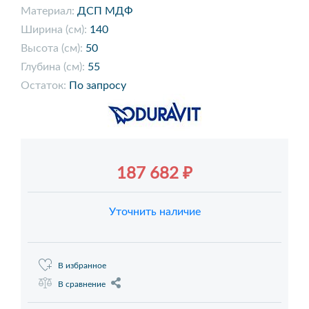
Материал:
ДСП МДФ
Ширина (см):
140
Высота (см):
50
Глубина (см):
55
Остаток:
По запросу
187 682 ₽
Уточнить наличие
В избранное
В сравнение