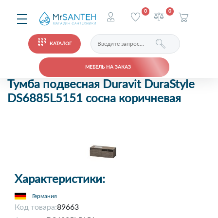
0
0
КАТАЛОГ
МЕБЕЛЬ НА ЗАКАЗ
Тумба подвесная Duravit DuraStyle
DS6885L5151 сосна коричневая
Характеристики:
Германия
Код товара:
89663