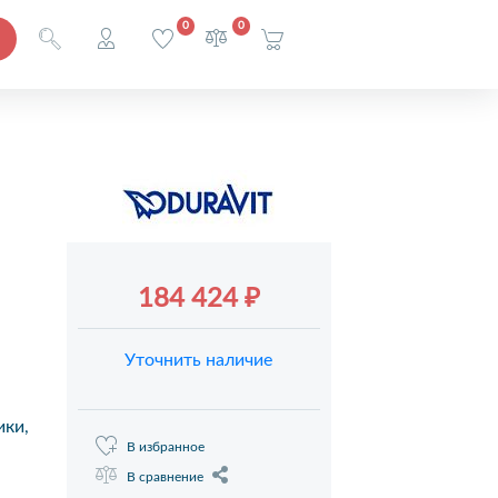
0
0
184 424 ₽
Уточнить наличие
ики,
В избранное
В сравнение