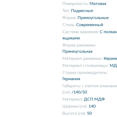
Поверхность:
Матовая
Тип:
Подвесные
Форма:
Прямоугольные
Стиль:
Современный
Система хранения:
С полка
ящиками
Форма раковины:
Прямоугольная
Материал раковины:
Керам
Материал столешницы:
МД
Страна производитель:
Германия
Габариты с учетом упаковки
(см):
/140/50
Материал:
ДСП МДФ
Ширина (см):
140
Высота (см):
50