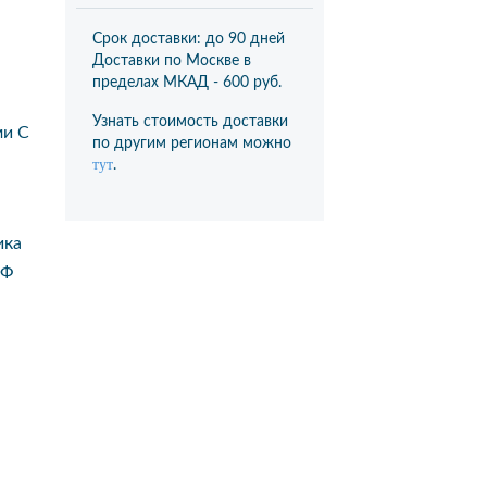
Срок доставки: до 90 дней
Доставки по Москве в
пределах МКАД -
600 руб.
Узнать стоимость доставки
ми С
по другим регионам можно
тут
.
ика
Ф