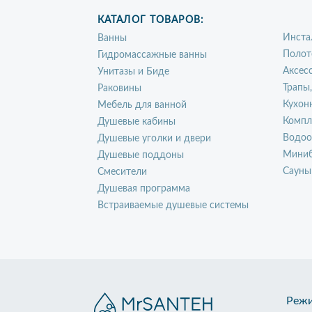
КАТАЛОГ ТОВАРОВ:
Инста
Ванны
Полот
Гидромассажные ванны
Аксес
Унитазы и Биде
Трапы
Раковины
Кухон
Мебель для ванной
Компл
Душевые кабины
Водоо
Душевые уголки и двери
Миниб
Душевые поддоны
Сауны
Смесители
Душевая программа
Встраиваемые душевые системы
Режи