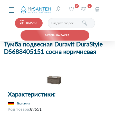
0
0
КАТАЛОГ
МЕБЕЛЬ НА ЗАКАЗ
Тумба подвесная Duravit DuraStyle
DS688405151 сосна коричневая
Характеристики:
Германия
Код товара:
89651