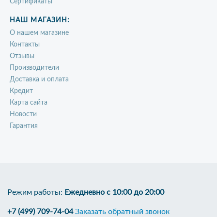
Сертификаты
НАШ МАГАЗИН:
О нашем магазине
Контакты
Отзывы
Производители
Доставка и оплата
Кредит
Карта сайта
Новости
Гарантия
Режим работы:
Ежедневно с 10:00 до 20:00
+7 (499) 709-74-04
Заказать обратный звонок