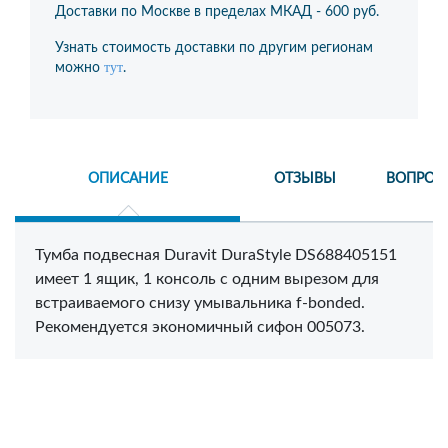
Доставки по Москве в пределах МКАД -
600 руб.
Узнать стоимость доставки по другим регионам
тут
можно
.
ОПИСАНИЕ
ОТЗЫВЫ
ВОПРОС
Тумба подвесная Duravit DuraStyle DS688405151
имеет 1 ящик, 1 консоль с одним вырезом для
встраиваемого снизу умывальника f-bonded.
Рекомендуется экономичный сифон 005073.