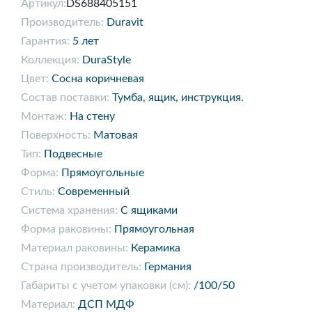
Артикул:
DS688405151
Производитель:
Duravit
Гарантия:
5 лет
Коллекция:
DuraStyle
Цвет:
Сосна коричневая
Состав поставки:
Тумба, ящик, инструкция.
Монтаж:
На стену
Поверхность:
Матовая
Тип:
Подвесные
Форма:
Прямоугольные
Стиль:
Современный
Система хранения:
С ящиками
Форма раковины:
Прямоугольная
Материал раковины:
Керамика
Страна производитель:
Германия
Габариты с учетом упаковки (см):
/100/50
Материал:
ДСП МДФ