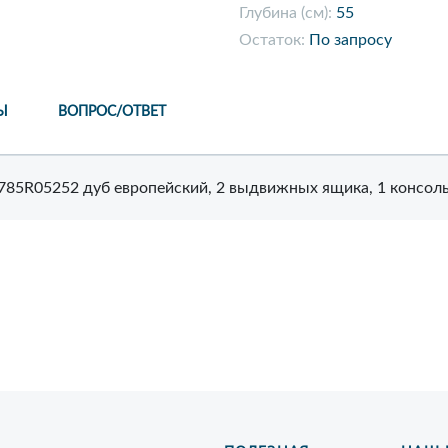
Глубина (см):
55
Остаток:
По запросу
Ы
ВОПРОС/ОТВЕТ
6785R05252 дуб европейский, 2 выдвижных ящика, 1 консоль