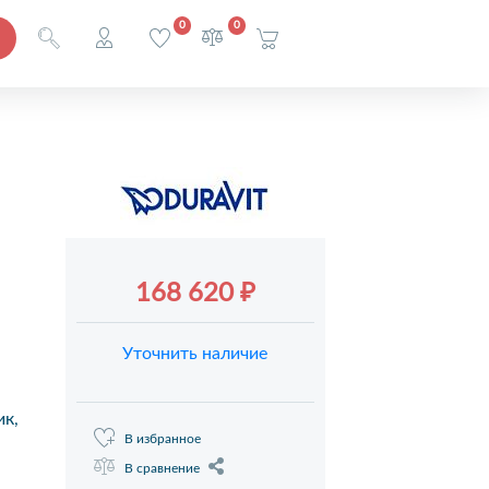
0
0
168 620 ₽
Уточнить наличие
ик,
В избранное
В сравнение