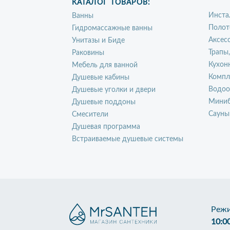
КАТАЛОГ ТОВАРОВ:
Инста
Ванны
Полот
Гидромассажные ванны
Аксес
Унитазы и Биде
Трапы
Раковины
Кухон
Мебель для ванной
Компл
Душевые кабины
Водоо
Душевые уголки и двери
Миниб
Душевые поддоны
Сауны
Смесители
Душевая программа
Встраиваемые душевые системы
Режи
10:0