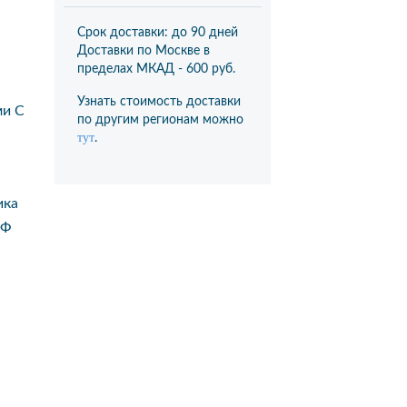
Срок доставки: до 90 дней
Доставки по Москве в
пределах МКАД -
600 руб.
Узнать стоимость доставки
ми С
по другим регионам можно
тут
.
ика
Ф