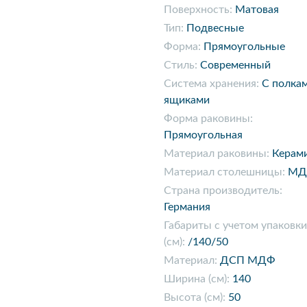
Поверхность:
Матовая
Тип:
Подвесные
Форма:
Прямоугольные
Стиль:
Современный
Система хранения:
С полка
ящиками
Форма раковины:
Прямоугольная
Материал раковины:
Керам
Материал столешницы:
МД
Страна производитель:
Германия
Габариты с учетом упаковки
(см):
/140/50
Материал:
ДСП МДФ
Ширина (см):
140
Высота (см):
50