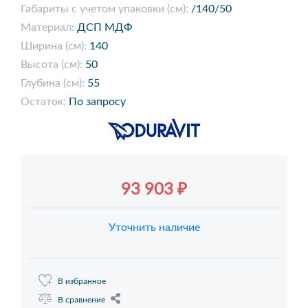
Габариты с учетом упаковки (см):
/140/50
Материал:
ДСП МДФ
Ширина (см):
140
Высота (см):
50
Глубина (см):
55
Остаток:
По запросу
93 903 ₽
Уточнить наличие
В избранное
В сравнение