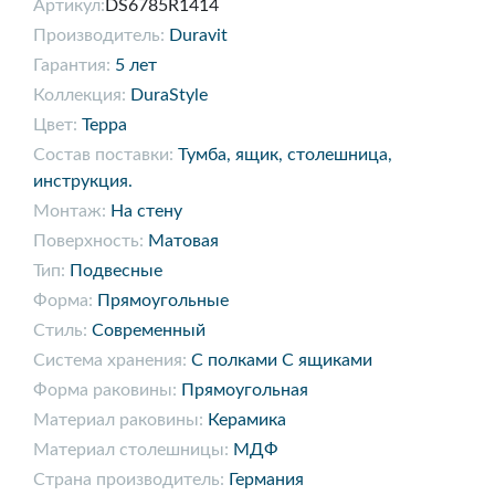
Артикул:
DS6785R1414
Производитель:
Duravit
Гарантия:
5 лет
Коллекция:
DuraStyle
Цвет:
Терра
Состав поставки:
Тумба, ящик, столешница,
инструкция.
Монтаж:
На стену
Поверхность:
Матовая
Тип:
Подвесные
Форма:
Прямоугольные
Стиль:
Современный
Система хранения:
С полками С ящиками
Форма раковины:
Прямоугольная
Материал раковины:
Керамика
Материал столешницы:
МДФ
Страна производитель:
Германия