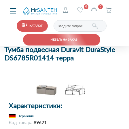
0
0
КАТАЛОГ
МЕБЕЛЬ НА ЗАКАЗ
Тумба подвесная Duravit DuraStyle
DS6785R01414 терра
Характеристики:
Германия
Код товара:
89621