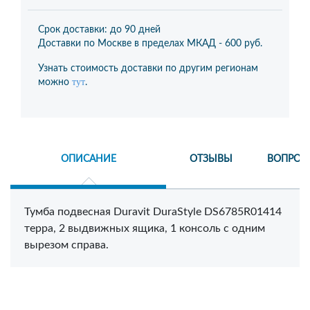
Срок доставки: до 90 дней
Доставки по Москве в пределах МКАД -
600 руб.
Узнать стоимость доставки по другим регионам
тут
можно
.
ОПИСАНИЕ
ОТЗЫВЫ
ВОПРОС
Тумба подвесная Duravit DuraStyle DS6785R01414
терра, 2 выдвижных ящика, 1 консоль с одним
вырезом справа.