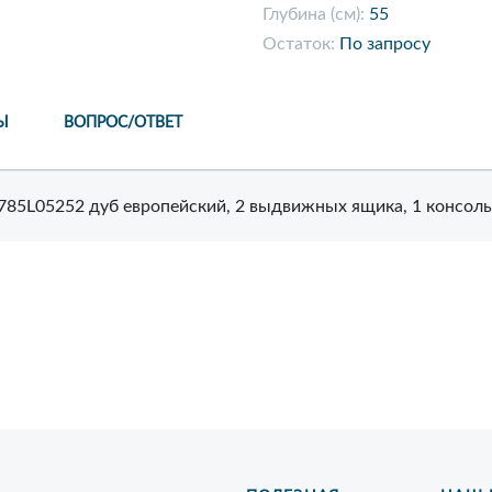
Глубина (см):
55
Остаток:
По запросу
Ы
ВОПРОС/ОТВЕТ
6785L05252 дуб европейский, 2 выдвижных ящика, 1 консоль