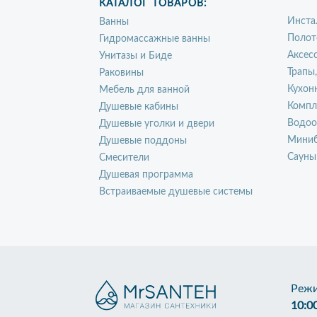
КАТАЛОГ ТОВАРОВ:
Инста
Ванны
Полот
Гидромассажные ванны
Аксес
Унитазы и Биде
Трапы
Раковины
Кухон
Мебель для ванной
Компл
Душевые кабины
Водоо
Душевые уголки и двери
Миниб
Душевые поддоны
Сауны
Смесители
Душевая программа
Встраиваемые душевые системы
Режи
10:0