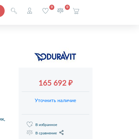
0
0
165 692 ₽
Уточнить наличие
ик,
В избранное
В сравнение