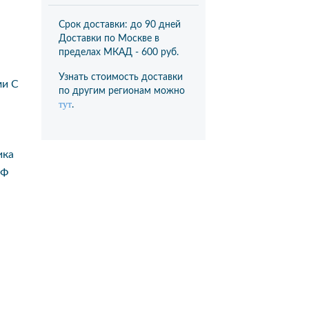
Срок доставки: до 90 дней
Доставки по Москве в
пределах МКАД -
600 руб.
Узнать стоимость доставки
ми С
по другим регионам можно
тут
.
ика
Ф