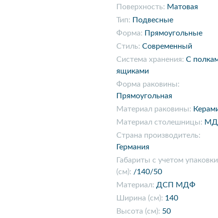
Поверхность:
Матовая
Тип:
Подвесные
Форма:
Прямоугольные
Стиль:
Современный
Система хранения:
С полка
ящиками
Форма раковины:
Прямоугольная
Материал раковины:
Керам
Материал столешницы:
МД
Страна производитель:
Германия
Габариты с учетом упаковки
(см):
/140/50
Материал:
ДСП МДФ
Ширина (см):
140
Высота (см):
50