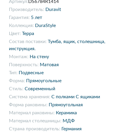
Артикул:
DS6784R1414
Производитель:
Duravit
Гарантия:
5 лет
Коллекция:
DuraStyle
Цвет:
Терра
Состав поставки:
Тумба, ящик, столешница,
инструкция.
Монтаж:
На стену
Поверхность:
Матовая
Тип:
Подвесные
Форма:
Прямоугольные
Стиль:
Современный
Система хранения:
С полками С ящиками
Форма раковины:
Прямоугольная
Материал раковины:
Керамика
Материал столешницы:
МДФ
Страна производитель:
Германия