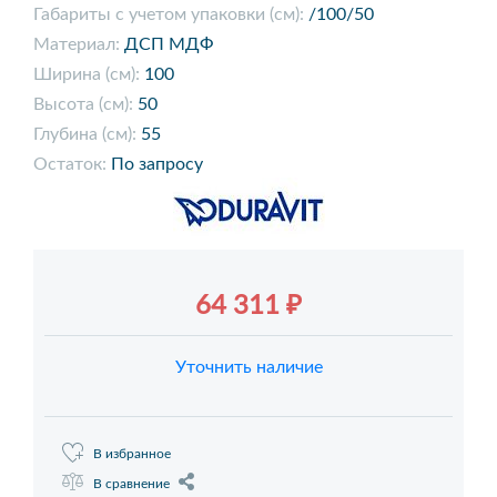
Габариты с учетом упаковки (см):
/100/50
Материал:
ДСП МДФ
Ширина (см):
100
Высота (см):
50
Глубина (см):
55
Остаток:
По запросу
64 311 ₽
Уточнить наличие
В избранное
В сравнение