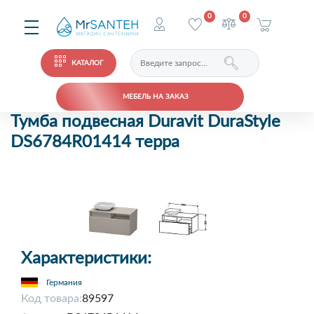
0
0
КАТАЛОГ
МЕБЕЛЬ НА ЗАКАЗ
Тумба подвесная Duravit DuraStyle
DS6784R01414 терра
Характеристики:
Германия
Код товара:
89597