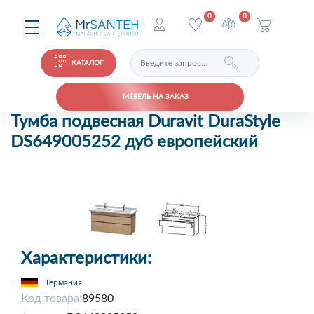
0
0
КАТАЛОГ
МЕБЕЛЬ НА ЗАКАЗ
Тумба подвесная Duravit DuraStyle
DS649005252 дуб европейский
Характеристики:
Германия
Код товара:
89580