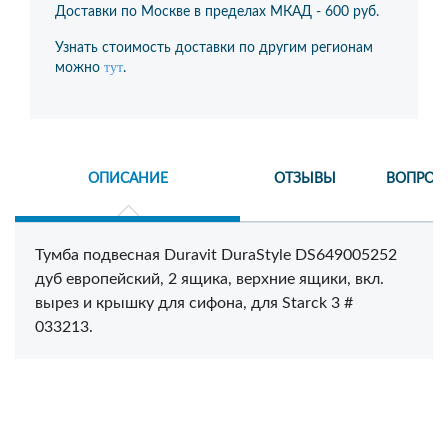
Доставки по Москве в пределах МКАД -
600 руб.
Узнать стоимость доставки по другим регионам
тут
можно
.
ОПИСАНИЕ
ОТЗЫВЫ
ВОПРОС
Тумба подвесная Duravit DuraStyle DS649005252
дуб европейский, 2 ящика, верхние ящики, вкл.
вырез и крышку для сифона, для Starck 3 #
033213.