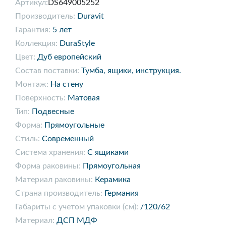
Артикул:
DS649005252
Производитель:
Duravit
Гарантия:
5 лет
Коллекция:
DuraStyle
Цвет:
Дуб европейский
Состав поставки:
Тумба, ящики, инструкция.
Монтаж:
На стену
Поверхность:
Матовая
Тип:
Подвесные
Форма:
Прямоугольные
Стиль:
Современный
Система хранения:
С ящиками
Форма раковины:
Прямоугольная
Материал раковины:
Керамика
Страна производитель:
Германия
Габариты с учетом упаковки (см):
/120/62
Материал:
ДСП МДФ