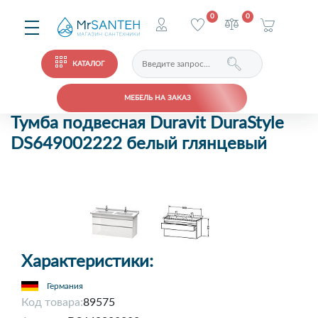
0
0
КАТАЛОГ
МЕБЕЛЬ НА ЗАКАЗ
Тумба подвесная Duravit DuraStyle
DS649002222 белый глянцевый
Характеристики:
Германия
Код товара:
89575