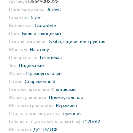
Артикул:
DS649002222
Производитель:
Duravit
Гарантия:
5 лет
Коллекция:
DuraStyle
Цвет:
Белый глянцевый
Состав поставки:
Тумба, ящики, инструкция.
Монтаж:
На стену
Поверхность:
Глянцевая
Тип:
Подвесные
Форма:
Прямоугольные
Стиль:
Современный
Система хранения:
С ящиками
Форма раковины:
Прямоугольная
Материал раковины:
Керамика
Страна производитель:
Германия
Габариты с учетом упаковки (см):
/120/62
Материал:
ДСП МДФ