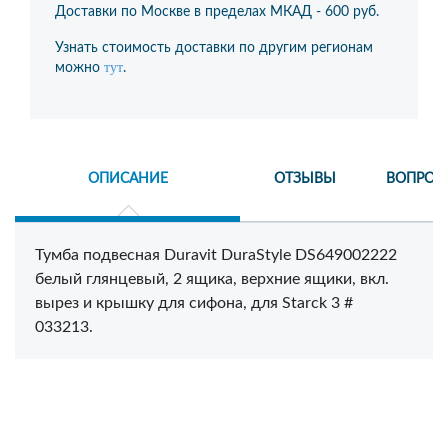
Доставки по Москве в пределах МКАД -
600 руб.
Узнать стоимость доставки по другим регионам
тут
можно
.
ОПИСАНИЕ
ОТЗЫВЫ
ВОПРОС
Тумба подвесная Duravit DuraStyle DS649002222
белый глянцевый, 2 ящика, верхние ящики, вкл.
вырез и крышку для сифона, для Starck 3 #
033213.