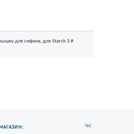
рышку для сифона, для Starck 3 #
МАГАЗИН: