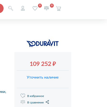
0
0
109 252 ₽
Уточнить наличие
ики,
В избранное
В сравнение