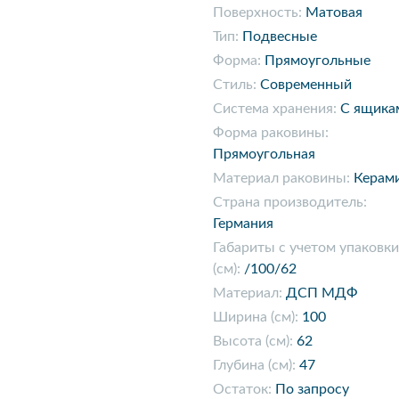
Поверхность:
Матовая
Тип:
Подвесные
Форма:
Прямоугольные
Стиль:
Современный
Система хранения:
С ящика
Форма раковины:
Прямоугольная
Материал раковины:
Керам
Страна производитель:
Германия
Габариты с учетом упаковки
(см):
/100/62
Материал:
ДСП МДФ
Ширина (см):
100
Высота (см):
62
Глубина (см):
47
Остаток:
По запросу