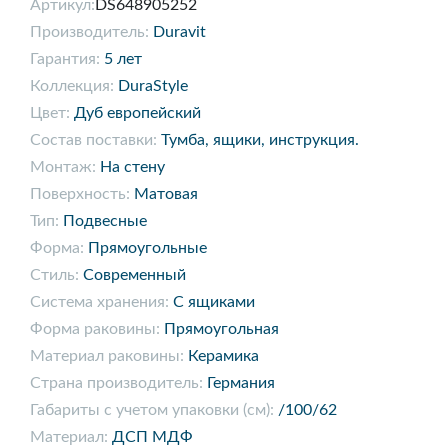
Артикул:
DS648905252
Производитель:
Duravit
Гарантия:
5 лет
Коллекция:
DuraStyle
Цвет:
Дуб европейский
Состав поставки:
Тумба, ящики, инструкция.
Монтаж:
На стену
Поверхность:
Матовая
Тип:
Подвесные
Форма:
Прямоугольные
Стиль:
Современный
Система хранения:
С ящиками
Форма раковины:
Прямоугольная
Материал раковины:
Керамика
Страна производитель:
Германия
Габариты с учетом упаковки (см):
/100/62
Материал:
ДСП МДФ