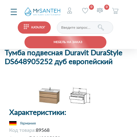
0
0
КАТАЛОГ
МЕБЕЛЬ НА ЗАКАЗ
Тумба подвесная Duravit DuraStyle
DS648905252 дуб европейский
Характеристики:
Германия
Код товара:
89568