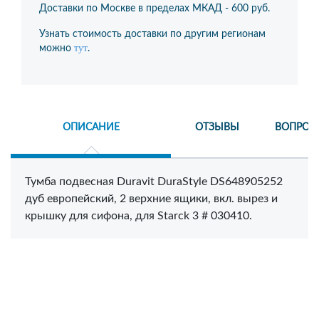
Доставки по Москве в пределах МКАД -
600 руб.
Узнать стоимость доставки по другим регионам
тут
можно
.
ОПИСАНИЕ
ОТЗЫВЫ
ВОПРОС
Тумба подвесная Duravit DuraStyle DS648905252
дуб европейский, 2 верхние ящики, вкл. вырез и
крышку для сифона, для Starck 3 # 030410.