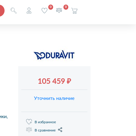
0
0
105 459 ₽
Уточнить наличие
ики,
В избранное
В сравнение