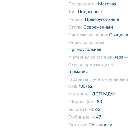
Поверхность:
Матовая
Тип:
Подвесные
Форма:
Прямоугольные
Стиль:
Современный
Система хранения:
С ящика
Форма раковины:
Прямоугольная
Материал раковины:
Керам
Страна производитель:
Германия
Габариты с учетом упаковки
(см):
/80/62
Материал:
ДСП МДФ
Ширина (см):
80
Высота (см):
62
Глубина (см):
47
Остаток:
По запросу