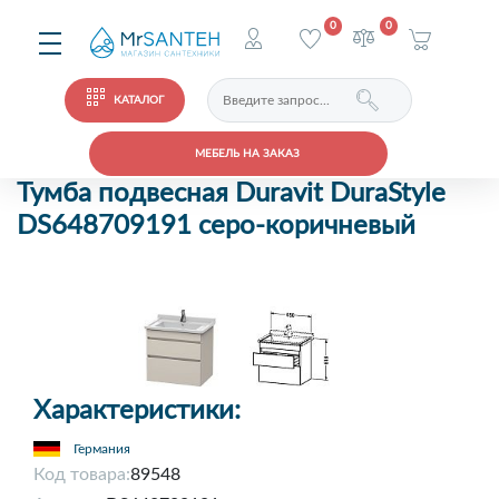
0
0
КАТАЛОГ
МЕБЕЛЬ НА ЗАКАЗ
Тумба подвесная Duravit DuraStyle
DS648709191 серо-коричневый
Характеристики:
Германия
Код товара:
89548