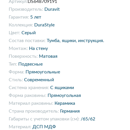
Артикул:
DS648709191
Производитель:
Duravit
Гарантия:
5 лет
Коллекция:
DuraStyle
Цвет:
Серый
Состав поставки:
Тумба, ящики, инструкция.
Монтаж:
На стену
Поверхность:
Матовая
Тип:
Подвесные
Форма:
Прямоугольные
Стиль:
Современный
Система хранения:
С ящиками
Форма раковины:
Прямоугольная
Материал раковины:
Керамика
Страна производитель:
Германия
Габариты с учетом упаковки (см):
/65/62
Материал:
ДСП МДФ