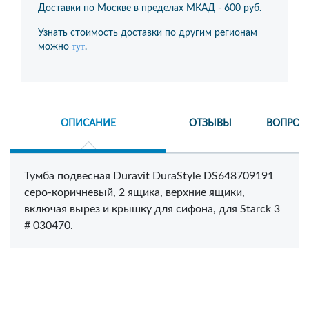
Доставки по Москве в пределах МКАД -
600 руб.
Узнать стоимость доставки по другим регионам
тут
можно
.
ОПИСАНИЕ
ОТЗЫВЫ
ВОПРОС
Тумба подвесная Duravit DuraStyle DS648709191
серо-коричневый, 2 ящика, верхние ящики,
включая вырез и крышку для сифона, для Starck 3
# 030470.