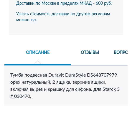
Доставки по Москве в пределах МКАД -
600 руб.
Узнать стоимость доставки по другим регионам
тут
можно
.
ОПИСАНИЕ
ОТЗЫВЫ
ВОПРОС
Тумба подвесная Duravit DuraStyle DS648707979
орех натуральный, 2 ящика, верхние ящики,
включая вырез и крышку для сифона, для Starck 3
# 030470.