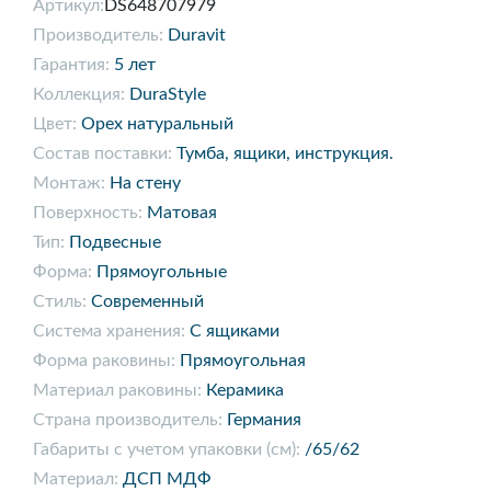
Артикул:
DS648707979
Производитель:
Duravit
Гарантия:
5 лет
Коллекция:
DuraStyle
Цвет:
Орех натуральный
Состав поставки:
Тумба, ящики, инструкция.
Монтаж:
На стену
Поверхность:
Матовая
Тип:
Подвесные
Форма:
Прямоугольные
Стиль:
Современный
Система хранения:
С ящиками
Форма раковины:
Прямоугольная
Материал раковины:
Керамика
Страна производитель:
Германия
Габариты с учетом упаковки (см):
/65/62
Материал:
ДСП МДФ