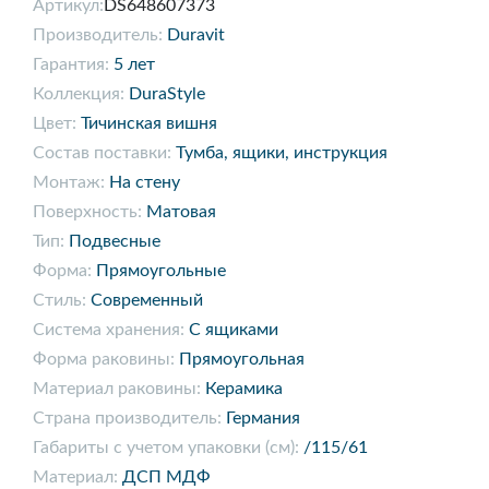
Артикул:
DS648607373
Производитель:
Duravit
Гарантия:
5 лет
Коллекция:
DuraStyle
Цвет:
Тичинская вишня
Состав поставки:
Тумба, ящики, инструкция
Монтаж:
На стену
Поверхность:
Матовая
Тип:
Подвесные
Форма:
Прямоугольные
Стиль:
Современный
Система хранения:
С ящиками
Форма раковины:
Прямоугольная
Материал раковины:
Керамика
Страна производитель:
Германия
Габариты с учетом упаковки (см):
/115/61
Материал:
ДСП МДФ