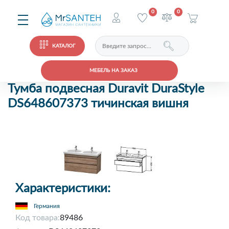
0
0
КАТАЛОГ
МЕБЕЛЬ НА ЗАКАЗ
Тумба подвесная Duravit DuraStyle
DS648607373 тичинская вишня
Характеристики:
Германия
Код товара:
89486