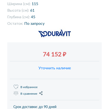
Ширина (см):
115
Высота (см):
61
Глубина (см):
45
Остаток:
По запросу
74 152 ₽
Уточнить наличие
В избранное
В сравнение
Срок доставки: до 90 дней