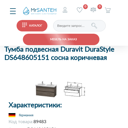
0
0
КАТАЛОГ
МЕБЕЛЬ НА ЗАКАЗ
Тумба подвесная Duravit DuraStyle
DS648605151 сосна коричневая
Характеристики:
Германия
Код товара:
89483