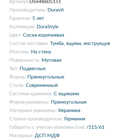
Артикул:
DS648605151
Производитель:
Duravit
Гарантия:
5 лет
Коллекция:
DuraStyle
Цвет:
Сосна коричневая
Состав поставки:
Тумба, ящики, инструкция
Монтаж:
На стену
Поверхность:
Матовая
Тип:
Подвесные
Форма:
Прямоугольные
Стиль:
Современный
Система хранения:
С ящиками
Форма раковины:
Прямоугольная
Материал раковины:
Керамика
Страна производитель:
Германия
Габариты с учетом упаковки (см):
/115/61
Материал:
ДСП МДФ