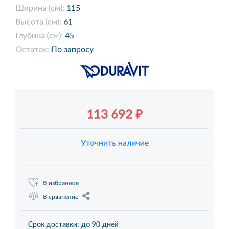
Ширина (см):
115
Высота (см):
61
Глубина (см):
45
Остаток:
По запросу
113 692 ₽
Уточнить наличие
В избранное
В сравнение
Срок доставки: до 90 дней