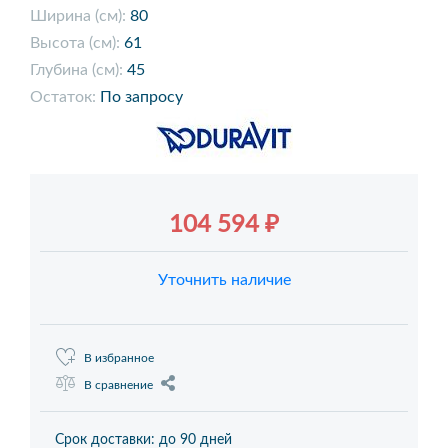
Ширина (см):
80
Высота (см):
61
Глубина (см):
45
Остаток:
По запросу
104 594 ₽
Уточнить наличие
В избранное
В сравнение
Срок доставки: до 90 дней