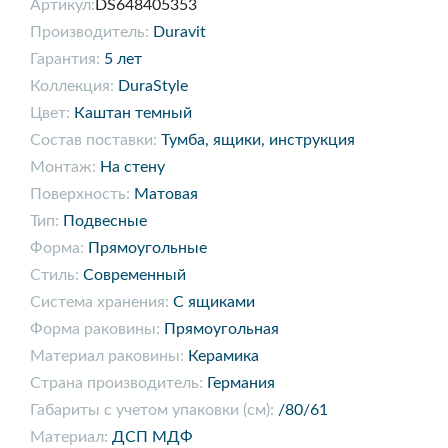
Артикул:
DS648405353
Производитель:
Duravit
Гарантия:
5 лет
Коллекция:
DuraStyle
Цвет:
Каштан темный
Состав поставки:
Тумба, ящики, инструкция
Монтаж:
На стену
Поверхность:
Матовая
Тип:
Подвесные
Форма:
Прямоугольные
Стиль:
Современный
Система хранения:
С ящиками
Форма раковины:
Прямоугольная
Материал раковины:
Керамика
Страна производитель:
Германия
Габариты с учетом упаковки (см):
/80/61
Материал:
ДСП МДФ