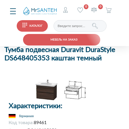
0
0
КАТАЛОГ
МЕБЕЛЬ НА ЗАКАЗ
Тумба подвесная Duravit DuraStyle
DS648405353 каштан темный
Характеристики:
Германия
Код товара:
89461