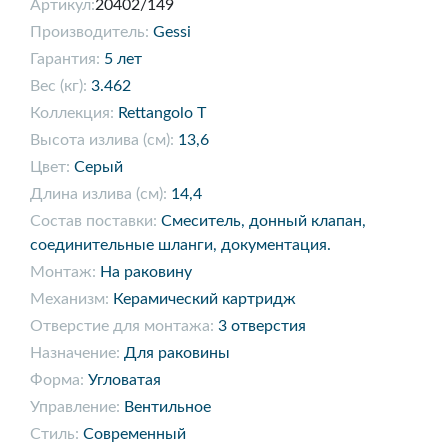
Артикул:
20402/149
Производитель:
Gessi
Гарантия:
5 лет
Вес (кг):
3.462
Коллекция:
Rettangolo T
Высота излива (см):
13,6
Цвет:
Серый
Длина излива (см):
14,4
Состав поставки:
Смеситель, донный клапан,
соединительные шланги, документация.
Монтаж:
На раковину
Механизм:
Керамический картридж
Отверстие для монтажа:
3 отверстия
Назначение:
Для раковины
Форма:
Угловатая
Управление:
Вентильное
Стиль:
Современный