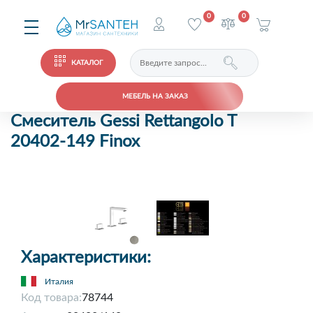
0
0
КАТАЛОГ
МЕБЕЛЬ НА ЗАКАЗ
Смеситель Gessi Rettangolo T
20402-149 Finox
Характеристики:
Италия
Код товара:
78744