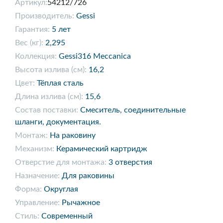
Артикул:
54212/726
Производитель:
Gessi
Гарантия:
5 лет
Вес (кг):
2,295
Коллекция:
Gessi316 Meccanica
Высота излива (см):
16,2
Цвет:
Тёплая сталь
Длина излива (см):
15,6
Состав поставки:
Смеситель, соединительные
шланги, документация.
Монтаж:
На раковину
Механизм:
Керамический картридж
Отверстие для монтажа:
3 отверстия
Назначение:
Для раковины
Форма:
Округлая
Управление:
Рычажное
Стиль:
Современный