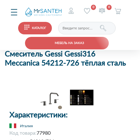
0
0
КАТАЛОГ
МЕБЕЛЬ НА ЗАКАЗ
Смеситель Gessi Gessi316
Meccanica 54212-726 тёплая сталь
Характеристики:
Италия
Код товара:
77980