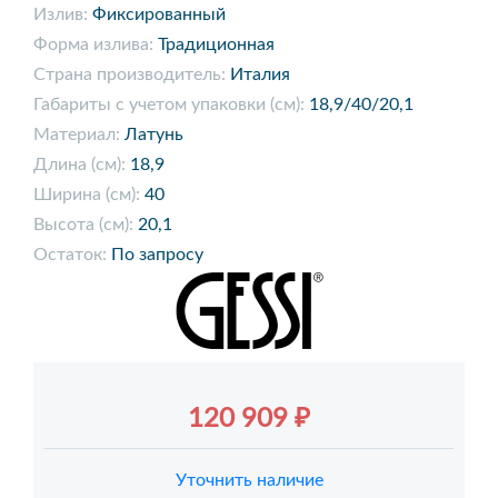
Излив:
Фиксированный
Форма излива:
Традиционная
Страна производитель:
Италия
Габариты с учетом упаковки (см):
18,9/40/20,1
Материал:
Латунь
Длина (см):
18,9
Ширина (см):
40
Высота (см):
20,1
Остаток:
По запросу
120 909 ₽
Уточнить наличие