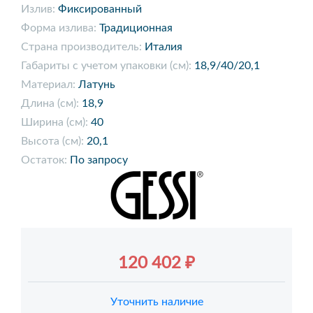
Излив:
Фиксированный
Форма излива:
Традиционная
Страна производитель:
Италия
Габариты с учетом упаковки (см):
18,9/40/20,1
Материал:
Латунь
Длина (см):
18,9
Ширина (см):
40
Высота (см):
20,1
Остаток:
По запросу
120 402 ₽
Уточнить наличие