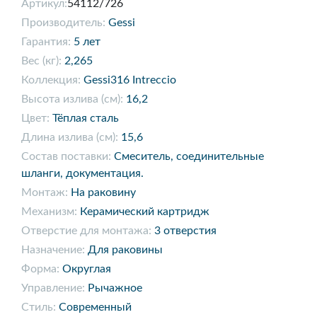
Артикул:
54112/726
Производитель:
Gessi
Гарантия:
5 лет
Вес (кг):
2,265
Коллекция:
Gessi316 Intreccio
Высота излива (см):
16,2
Цвет:
Тёплая сталь
Длина излива (см):
15,6
Состав поставки:
Смеситель, соединительные
шланги, документация.
Монтаж:
На раковину
Механизм:
Керамический картридж
Отверстие для монтажа:
3 отверстия
Назначение:
Для раковины
Форма:
Округлая
Управление:
Рычажное
Стиль:
Современный