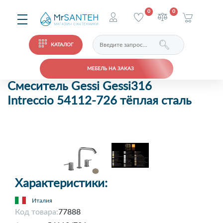
0
0
КАТАЛОГ
МЕБЕЛЬ НА ЗАКАЗ
Смеситель Gessi Gessi316
Intreccio 54112-726 тёплая сталь
Характеристики:
Италия
Код товара:
77888