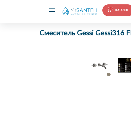
КАТАЛОГ
Смеситель Gessi Gessi316 F