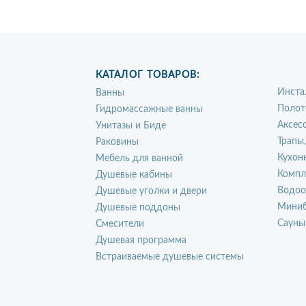
КАТАЛОГ ТОВАРОВ:
Инста
Ванны
Полот
Гидромассажные ванны
Аксес
Унитазы и Биде
Трапы
Раковины
Кухон
Мебель для ванной
Компл
Душевые кабины
Водоо
Душевые уголки и двери
Миниб
Душевые поддоны
Сауны
Смесители
Душевая программа
Встраиваемые душевые системы