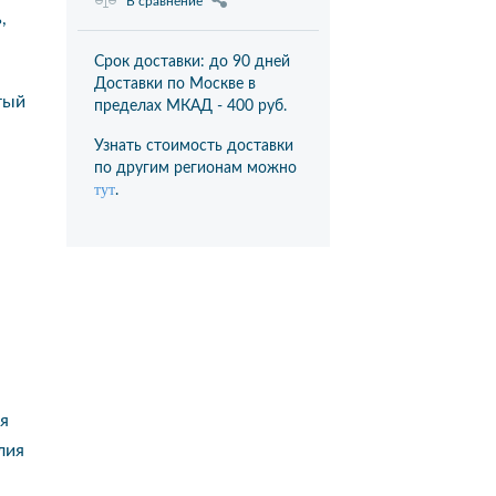
В сравнение
,
Срок доставки: до 90 дней
Доставки по Москве в
тый
пределах МКАД -
400 руб.
Узнать стоимость доставки
по другим регионам можно
тут
.
я
лия