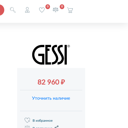
0
0
82 960 ₽
Уточнить наличие
В избранное