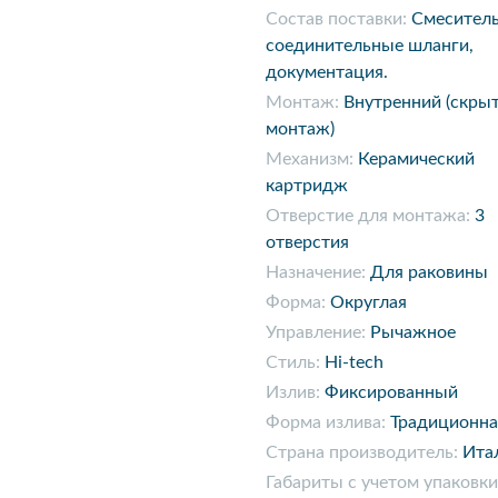
Состав поставки:
Смеситель
соединительные шланги,
документация.
Монтаж:
Внутренний (скры
монтаж)
Механизм:
Керамический
картридж
Отверстие для монтажа:
3
отверстия
Назначение:
Для раковины
Форма:
Округлая
Управление:
Рычажное
Стиль:
Hi-tech
Излив:
Фиксированный
Форма излива:
Традиционна
Страна производитель:
Ита
Габариты с учетом упаковки