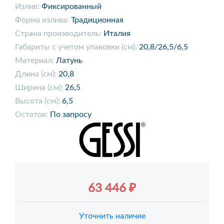
Излив:
Фиксированный
Форма излива:
Традиционная
Страна производитель:
Италия
Габариты с учетом упаковки (см):
20,8/26,5/6,5
Материал:
Латунь
Длина (см):
20,8
Ширина (см):
26,5
Высота (см):
6,5
Остаток:
По запросу
63 446 ₽
Уточнить наличие