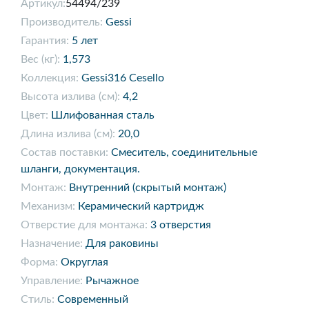
Артикул:
54494/239
Производитель:
Gessi
Гарантия:
5 лет
Вес (кг):
1,573
Коллекция:
Gessi316 Cesello
Высота излива (см):
4,2
Цвет:
Шлифованная сталь
Длина излива (см):
20,0
Состав поставки:
Смеситель, соединительные
шланги, документация.
Монтаж:
Внутренний (скрытый монтаж)
Механизм:
Керамический картридж
Отверстие для монтажа:
3 отверстия
Назначение:
Для раковины
Форма:
Округлая
Управление:
Рычажное
Стиль:
Современный