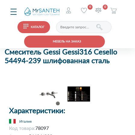
0
0
КАТАЛОГ
МЕБЕЛЬ НА ЗАКАЗ
Смеситель Gessi Gessi316 Cesello
54494-239 шлифованная сталь
Характеристики:
Италия
Код товара:
78097