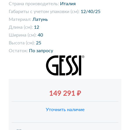
Страна производитель:
Италия
Габариты с учетом упаковки (см):
12/40/25
Материал:
Латунь
Длина (см):
12
Ширина (см):
40
Высота (см):
25
Остаток:
По запросу
149 291 ₽
Уточнить наличие