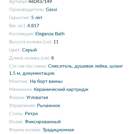
Артикул:
46043/149
Производитель:
Gessi
Гарантия:
5 лет
Вес (кг):
4.817
Коллекция:
Eleganza Bath
Высота излива (см):
11
Цвет:
Серый
Длина излива (см):
8
Состав поставки:
Смеситель, душевая лейка, шланг
1,5 м, документация.
Монтаж:
На борт ванны
Механизм:
Керамический картридж
Форма:
Угловатая
Управление:
Рычажное
Стиль:
Ретро
Излив:
Фиксированный
Форма излива:
Традиционная