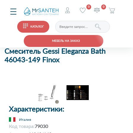
0
0
КАТАЛОГ
МЕБЕЛЬ НА ЗАКАЗ
Смеситель Gessi Eleganza Bath
46043-149 Finox
Характеристики:
Италия
Код товара:
79030