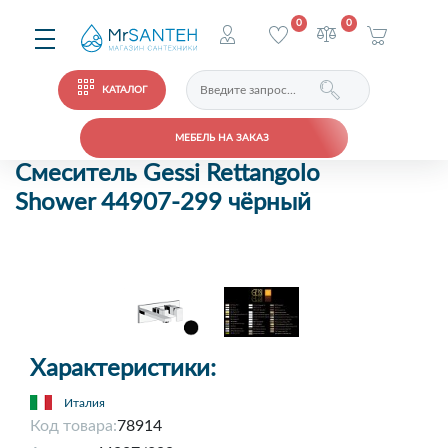
0
0
КАТАЛОГ
МЕБЕЛЬ НА ЗАКАЗ
Смеситель Gessi Rettangolo
Shower 44907-299 чёрный
Характеристики:
Италия
Код товара:
78914