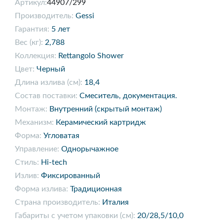
Артикул:
44907/299
Производитель:
Gessi
Гарантия:
5 лет
Вес (кг):
2,788
Коллекция:
Rettangolo Shower
Цвет:
Черный
Длина излива (см):
18,4
Состав поставки:
Смеситель, документация.
Монтаж:
Внутренний (скрытый монтаж)
Механизм:
Керамический картридж
Форма:
Угловатая
Управление:
Однорычажное
Стиль:
Hi-tech
Излив:
Фиксированный
Форма излива:
Традиционная
Страна производитель:
Италия
Габариты с учетом упаковки (см):
20/28,5/10,0