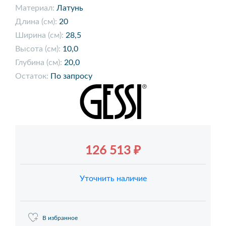
Материал:
Латунь
Длина (см):
20
Ширина (см):
28,5
Высота (см):
10,0
Глубина (см):
20,0
Остаток:
По запросу
126 513 ₽
Уточнить наличие
В избранное