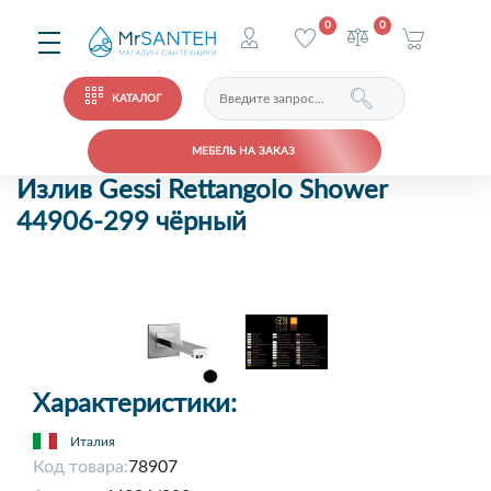
0
0
КАТАЛОГ
МЕБЕЛЬ НА ЗАКАЗ
Излив Gessi Rettangolo Shower
44906-299 чёрный
Характеристики:
Италия
Код товара:
78907