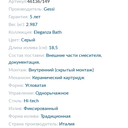
Артикул:
46136/149
Производитель:
Gessi
Гарантия:
5 лет
Вес (кг):
2.987
Коллекция:
Eleganza Bath
Цвет:
Серый
Длина излива (см):
18,5
Состав поставки:
Внешние части смесителя,
документация.
Монтаж:
Внутренний (скрытый монтаж)
Механизм:
Керамический картридж
Форма:
Угловатая
Управление:
Однорычажное
Стиль:
Hi-tech
Излив:
Фиксированный
Форма излива:
Традиционная
Страна производитель:
Италия