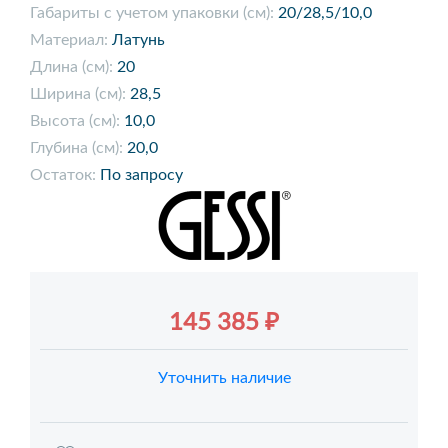
Габариты с учетом упаковки (см):
20/28,5/10,0
Материал:
Латунь
Длина (см):
20
Ширина (см):
28,5
Высота (см):
10,0
Глубина (см):
20,0
Остаток:
По запросу
145 385 ₽
Уточнить наличие