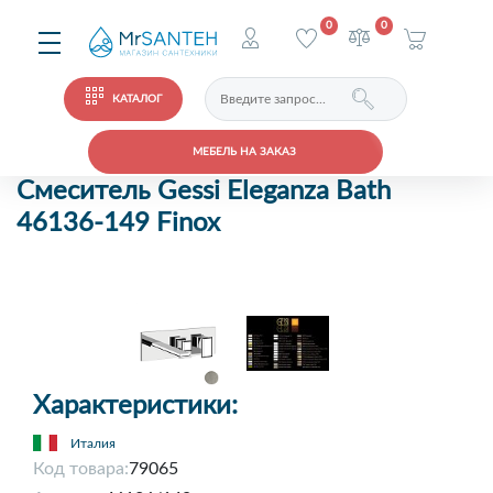
0
0
КАТАЛОГ
МЕБЕЛЬ НА ЗАКАЗ
Смеситель Gessi Eleganza Bath
46136-149 Finox
Характеристики:
Италия
Код товара:
79065