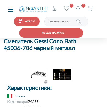
0
0
КАТАЛОГ
МЕБЕЛЬ НА ЗАКАЗ
Смеситель Gessi Cono Bath
45036-706 черный металл
Характеристики:
Италия
Код товара:
79255