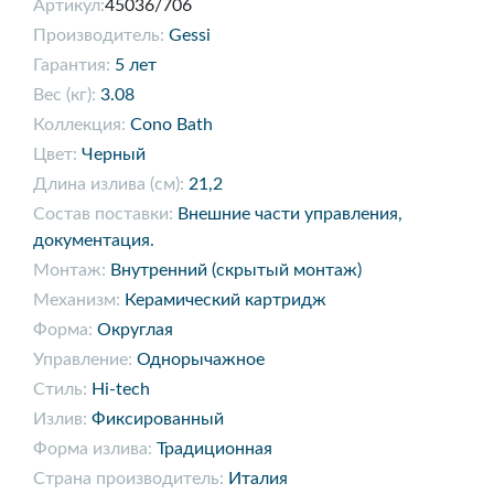
Артикул:
45036/706
Производитель:
Gessi
Гарантия:
5 лет
Вес (кг):
3.08
Коллекция:
Cono Bath
Цвет:
Черный
Длина излива (см):
21,2
Состав поставки:
Внешние части управления,
документация.
Монтаж:
Внутренний (скрытый монтаж)
Механизм:
Керамический картридж
Форма:
Округлая
Управление:
Однорычажное
Стиль:
Hi-tech
Излив:
Фиксированный
Форма излива:
Традиционная
Страна производитель:
Италия