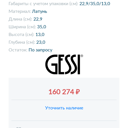
Габариты с учетом упаковки (см):
22,9/35,0/13,0
Материал:
Латунь
Длина (см):
22,9
Ширина (см):
35,0
Высота (см):
13,0
Глубина (см):
23,0
Остаток:
По запросу
160 274 ₽
Уточнить наличие