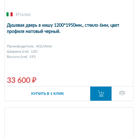
Италия
Душевая дверь в нишу 1200*1950мм., стекло 6мм, цвет
профиля матовый черный.
Производитель:
AQUAme
Ширина (см):
120
Высота (см):
195
33 600 ₽
КУПИТЬ В 1 КЛИК