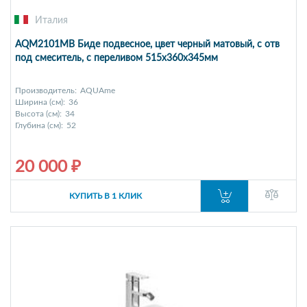
Италия
AQM2101MB Биде подвесное, цвет черный матовый, с отв
под смеситель, с переливом 515x360x345мм
Производитель:
AQUAme
Ширина (см):
36
Высота (см):
34
Глубина (см):
52
20 000 ₽
КУПИТЬ В 1 КЛИК