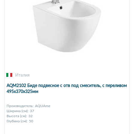
Италия
AQM2102 Биде подвесное с отв под смеситель, с переливом
495x370x325мм
Производитель:
AQUAme
Ширина (см):
37
Высота (см):
32
Глубина (см):
50