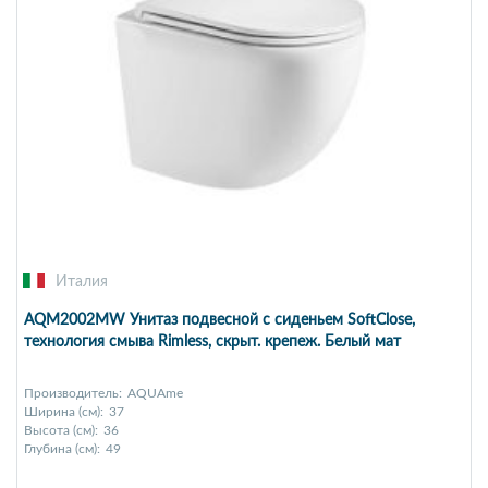
Италия
AQM2002MW Унитаз подвесной с сиденьем SoftClose,
технология смыва Rimless, скрыт. крепеж. Белый мат
Производитель:
AQUAme
Ширина (см):
37
Высота (см):
36
Глубина (см):
49