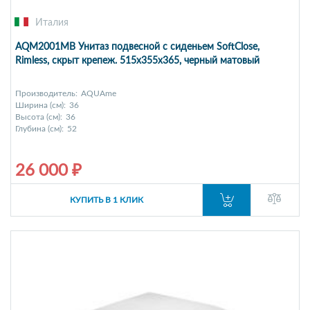
Италия
AQM2001MB Унитаз подвесной с сиденьем SoftClose,
Rimless, скрыт крепеж. 515x355x365, черный матовый
Производитель:
AQUAme
Ширина (см):
36
Высота (см):
36
Глубина (см):
52
26 000 ₽
КУПИТЬ В 1 КЛИК