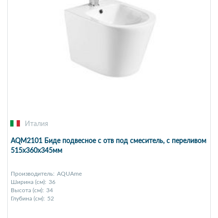
Италия
AQM2101 Биде подвесное с отв под смеситель, с переливом
515x360x345мм
Производитель:
AQUAme
Ширина (см):
36
Высота (см):
34
Глубина (см):
52