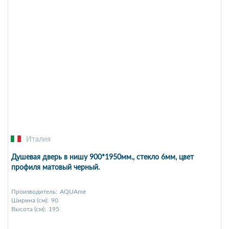
Италия
Душевая дверь в нишу 900*1950мм., стекло 6мм, цвет
профиля матовый черный.
Производитель:
AQUAme
Ширина (см):
90
Высота (см):
195