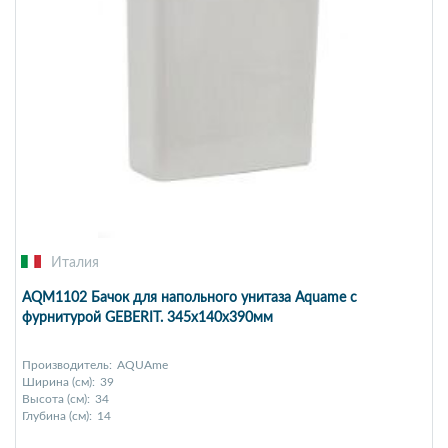
Италия
AQM1102 Бачок для напольного унитаза Aquame с
фурнитурой GEBERIT. 345x140x390мм
Производитель:
AQUAme
Ширина (см):
39
Высота (см):
34
Глубина (см):
14