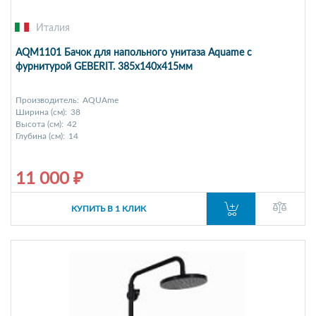
Италия
AQM1101 Бачок для напольного унитаза Aquame с
фурнитурой GEBERIT. 385x140x415мм
Производитель:
AQUAme
Ширина (см):
38
Высота (см):
42
Глубина (см):
14
11 000 ₽
КУПИТЬ В 1 КЛИК