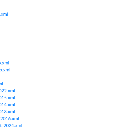
.xml
l
l
p.xml
p.xml
ml
022.xml
015.xml
014.xml
013.xml
-2016.xml
ct-2024.xml