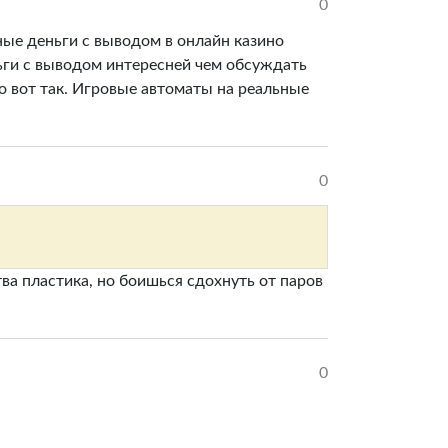
0
ные деньги с выводом в онлайн казино
ньги с выводом интересней чем обсуждать
то вот так. Игровые автоматы на реальные
0
ва пластика, но боишься сдохнуть от паров
0