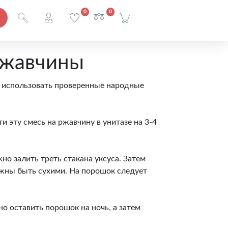
0
0
 ржавчины
ь использовать проверенные народные
и эту смесь на ржавчину в унитазе на 3-4
но залить треть стакана уксуса. Затем
лжны быть сухими. На порошок следует
о оставить порошок на ночь, а затем