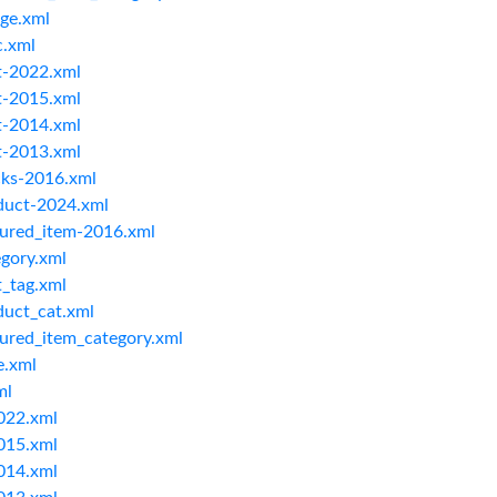
ge.xml
c.xml
t-2022.xml
t-2015.xml
t-2014.xml
t-2013.xml
cks-2016.xml
duct-2024.xml
tured_item-2016.xml
gory.xml
_tag.xml
duct_cat.xml
ured_item_category.xml
e.xml
ml
022.xml
015.xml
014.xml