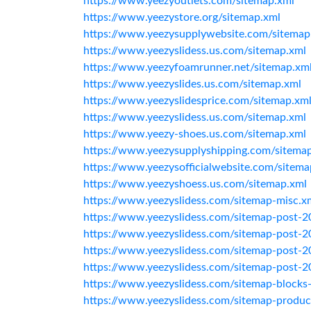
https://www.yeezyoutlets.com/sitemap.xml
https://www.yeezystore.org/sitemap.xml
https://www.yeezysupplywebsite.com/sitemap
https://www.yeezyslidess.us.com/sitemap.xml
https://www.yeezyfoamrunner.net/sitemap.xm
https://www.yeezyslides.us.com/sitemap.xml
https://www.yeezyslidesprice.com/sitemap.xm
https://www.yeezyslidess.us.com/sitemap.xml
https://www.yeezy-shoes.us.com/sitemap.xml
https://www.yeezysupplyshipping.com/sitema
https://www.yeezysofficialwebsite.com/sitema
https://www.yeezyshoess.us.com/sitemap.xml
https://www.yeezyslidess.com/sitemap-misc.x
https://www.yeezyslidess.com/sitemap-post-2
https://www.yeezyslidess.com/sitemap-post-2
https://www.yeezyslidess.com/sitemap-post-2
https://www.yeezyslidess.com/sitemap-post-2
https://www.yeezyslidess.com/sitemap-blocks
https://www.yeezyslidess.com/sitemap-produ