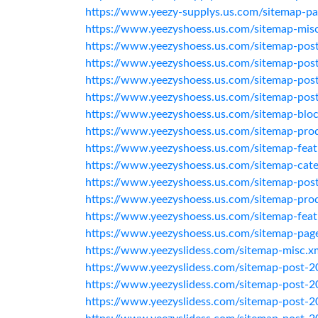
https://www.yeezy-supplys.us.com/sitemap-pa
https://www.yeezyshoess.us.com/sitemap-mis
https://www.yeezyshoess.us.com/sitemap-pos
https://www.yeezyshoess.us.com/sitemap-pos
https://www.yeezyshoess.us.com/sitemap-pos
https://www.yeezyshoess.us.com/sitemap-pos
https://www.yeezyshoess.us.com/sitemap-blo
https://www.yeezyshoess.us.com/sitemap-pro
https://www.yeezyshoess.us.com/sitemap-fea
https://www.yeezyshoess.us.com/sitemap-cate
https://www.yeezyshoess.us.com/sitemap-post
https://www.yeezyshoess.us.com/sitemap-pro
https://www.yeezyshoess.us.com/sitemap-feat
https://www.yeezyshoess.us.com/sitemap-pag
https://www.yeezyslidess.com/sitemap-misc.x
https://www.yeezyslidess.com/sitemap-post-2
https://www.yeezyslidess.com/sitemap-post-2
https://www.yeezyslidess.com/sitemap-post-2