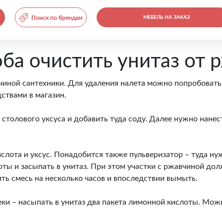
Поиск по брендам
МЕБЕЛЬ НА ЗАКАЗ
ба очистить унитаз от
вчиной сантехники. Для удаления налета можно попробоват
ствами в магазин.
столового уксуса и добавить туда соду. Далее нужно нанест
лота и уксус. Понадобится также пульверизатор – туда нуж
оты и засыпать в унитаз. При этом участки с ржавчиной до
ть смесь на несколько часов и впоследствии вымыть.
ки – насыпать в унитаз два пакета лимонной кислоты. Можн