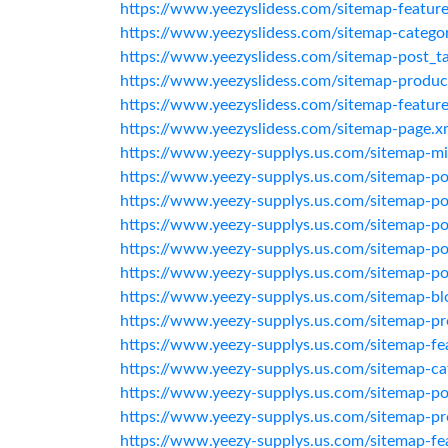
https://www.yeezyslidess.com/sitemap-featur
https://www.yeezyslidess.com/sitemap-catego
https://www.yeezyslidess.com/sitemap-post_t
https://www.yeezyslidess.com/sitemap-produc
https://www.yeezyslidess.com/sitemap-featur
https://www.yeezyslidess.com/sitemap-page.x
https://www.yeezy-supplys.us.com/sitemap-mi
https://www.yeezy-supplys.us.com/sitemap-p
https://www.yeezy-supplys.us.com/sitemap-p
https://www.yeezy-supplys.us.com/sitemap-p
https://www.yeezy-supplys.us.com/sitemap-p
https://www.yeezy-supplys.us.com/sitemap-p
https://www.yeezy-supplys.us.com/sitemap-bl
https://www.yeezy-supplys.us.com/sitemap-p
https://www.yeezy-supplys.us.com/sitemap-fe
https://www.yeezy-supplys.us.com/sitemap-ca
https://www.yeezy-supplys.us.com/sitemap-po
https://www.yeezy-supplys.us.com/sitemap-pr
https://www.yeezy-supplys.us.com/sitemap-fe