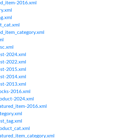
ed_item-2016.xml
ry.xml
ag.xml
t_cat.xml
ed_item_category.xml
ml
sc.xml
ost-2024.xml
ost-2022.xml
ost-2015.xml
ost-2014.xml
ost-2013.xml
ocks-2016.xml
roduct-2024.xml
atured_item-2016.xml
tegory.xml
st_tag.xml
oduct_cat.xml
atured_item_category.xml