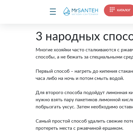
КАТАЛОГ
3 народных спосо
Многие хозяйки часто сталкиваются с ржа
способы, а не бежать за специальными сред
Первый способ – нагреть до кипения стакан 
часа либо на ночь и потом смыть водой.
Для второго способа подойдут лимонная кис
нужно взять пару пакетиков лимонной кисл
побрызгать уксус. Затем необходимо остави
Самый простой способ удалить свежие поте
протереть места с ржавчиной ершиком.