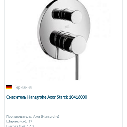
Германия
Смеситель Hansgrohe Axor Starck 10416000
Производитель:
Axor (Hansgrohe)
Ширина (см):
17
Высота (см):
17,0