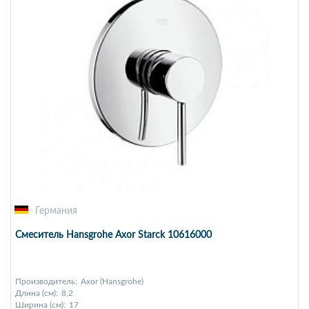
Германия
Смеситель Hansgrohe Axor Starck 10616000
Производитель:
Axor (Hansgrohe)
Длина (см):
8,2
Ширина (см):
17