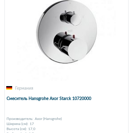
Германия
Смеситель Hansgrohe Axor Starck 10720000
Производитель:
Axor (Hansgrohe)
Ширина (см):
17
Высота (см):
17,0