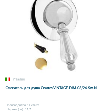
Италия
Смеситель для душа Cezares VINTAGE-DIM-03/24-Sw-N
Производитель:
Cezares
Ширина (см):
11,7