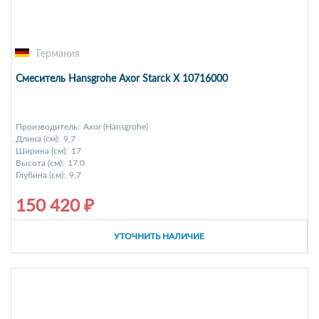
Германия
Смеситель Hansgrohe Axor Starck Х 10716000
Производитель:
Axor (Hansgrohe)
Длина (см):
9,7
Ширина (см):
17
Высота (см):
17,0
Глубина (см):
9,7
150 420 ₽
УТОЧНИТЬ НАЛИЧИЕ