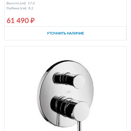
Высота (см):
17,0
Глубина (см):
8,2
61 490 ₽
УТОЧНИТЬ НАЛИЧИЕ