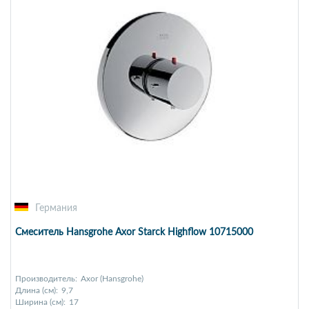
Германия
Смеситель Hansgrohe Axor Starck Highflow 10715000
Производитель:
Axor (Hansgrohe)
Длина (см):
9,7
Ширина (см):
17