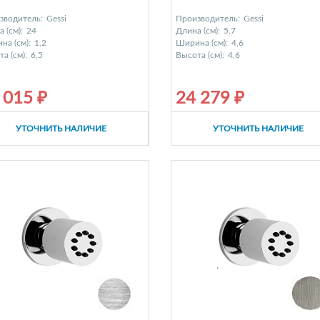
зводитель:
Gessi
Производитель:
Gessi
 (см):
24
Длина (см):
5,7
на (см):
1,2
Ширина (см):
4,6
а (см):
6,5
Высота (см):
4,6
 015 ₽
24 279 ₽
УТОЧНИТЬ НАЛИЧИЕ
УТОЧНИТЬ НАЛИЧИЕ