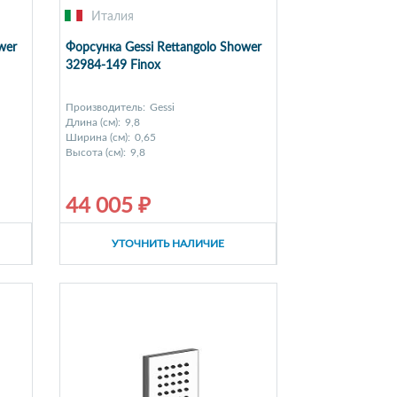
Италия
wer
Форсунка Gessi Rettangolo Shower
32984-149 Finox
Производитель:
Gessi
Длина (см):
9,8
Ширина (см):
0,65
Высота (см):
9,8
44 005 ₽
УТОЧНИТЬ НАЛИЧИЕ