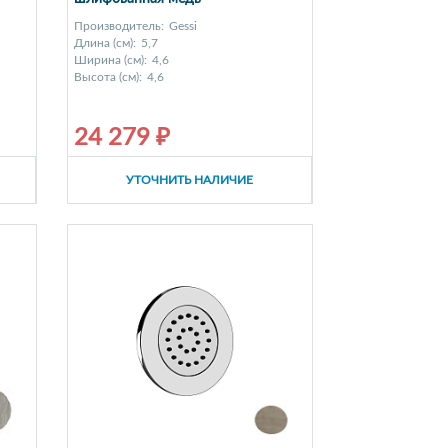
Производитель:
Gessi
Длина (см):
5,7
Ширина (см):
4,6
Высота (см):
4,6
24 279 ₽
УТОЧНИТЬ НАЛИЧИЕ