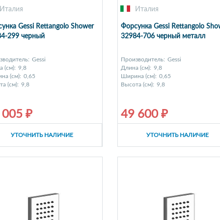
Италия
Италия
унка Gessi Rettangolo Shower
Форсунка Gessi Rettangolo Sho
84-299 черный
32984-706 черный металл
зводитель:
Gessi
Производитель:
Gessi
 (см):
9,8
Длина (см):
9,8
на (см):
0,65
Ширина (см):
0,65
а (см):
9,8
Высота (см):
9,8
 005 ₽
49 600 ₽
УТОЧНИТЬ НАЛИЧИЕ
УТОЧНИТЬ НАЛИЧИЕ