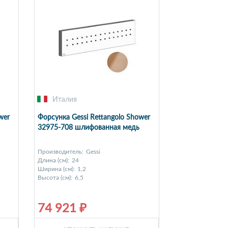
Италия
wer
Форсунка Gessi Rettangolo Shower
32975-708 шлифованная медь
Производитель:
Gessi
Длина (см):
24
Ширина (см):
1,2
Высота (см):
6,5
74 921 ₽