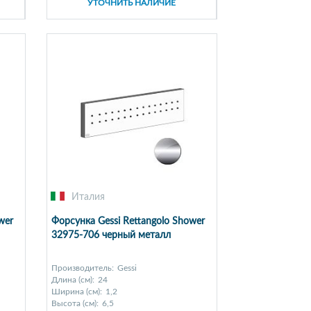
УТОЧНИТЬ НАЛИЧИЕ
Италия
wer
Форсунка Gessi Rettangolo Shower
32975-706 черный металл
Производитель:
Gessi
Длина (см):
24
Ширина (см):
1,2
Высота (см):
6,5