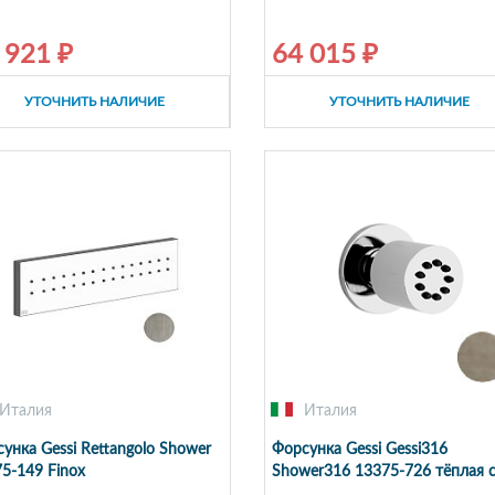
 921 ₽
64 015 ₽
УТОЧНИТЬ НАЛИЧИЕ
УТОЧНИТЬ НАЛИЧИЕ
Италия
Италия
унка Gessi Rettangolo Shower
Форсунка Gessi Gessi316
5-149 Finox
Shower316 13375-726 тёплая 