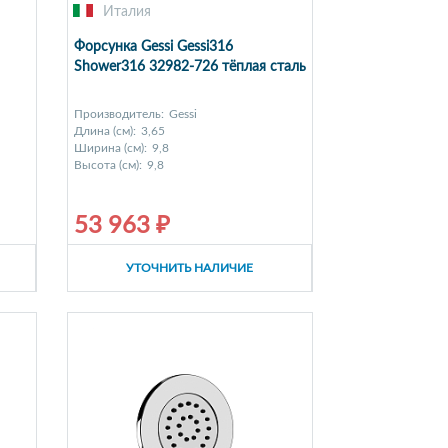
Италия
Форсунка Gessi Gessi316
Shower316 32982-726 тёплая сталь
Производитель:
Gessi
Длина (см):
3,65
Ширина (см):
9,8
Высота (см):
9,8
53 963 ₽
УТОЧНИТЬ НАЛИЧИЕ