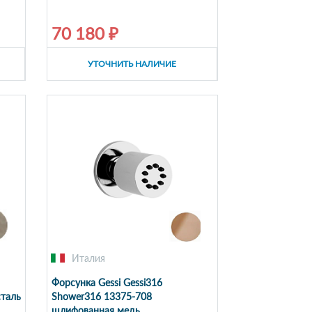
70 180 ₽
УТОЧНИТЬ НАЛИЧИЕ
Италия
Форсунка Gessi Gessi316
сталь
Shower316 13375-708
шлифованная медь