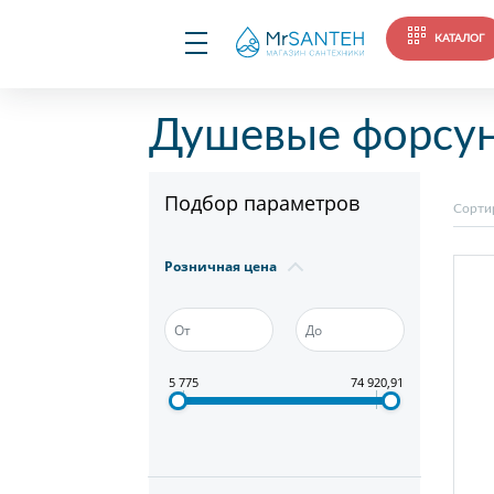
КАТАЛОГ
Душевые форсу
Подбор параметров
Сорти
Розничная цена
5 775
74 920,91