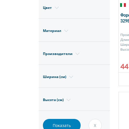
Цвет
Форс
329
Материал
Прои
Длина
Шири
Высот
Производители
44
Ширина (см)
Высота (см)