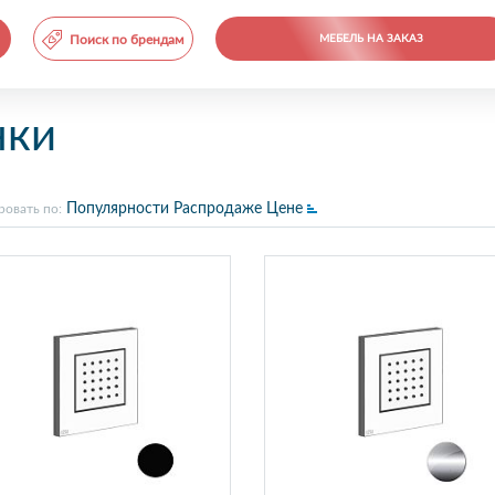
Поиск по брендам
МЕБЕЛЬ НА ЗАКАЗ
нки
Популярности
Распродаже
Цене
ровать по: