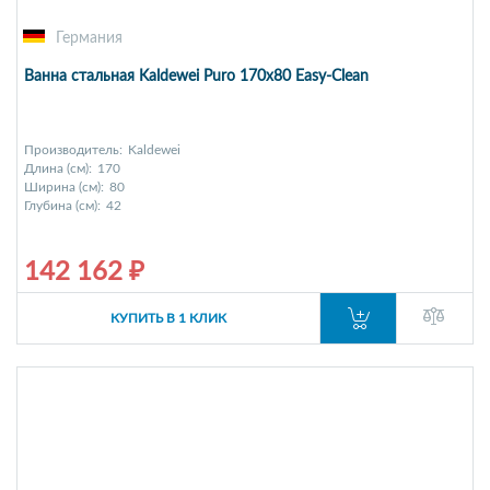
Германия
Ванна стальная Kaldewei Puro 170х80 Easy-Clean
Производитель:
Kaldewei
Длина (см):
170
Ширина (см):
80
Глубина (см):
42
142 162 ₽
КУПИТЬ В 1 КЛИК