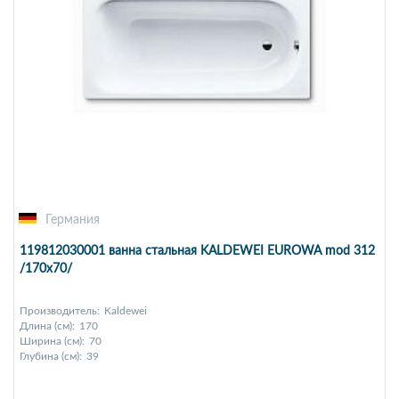
Германия
119812030001 ванна стальная KALDEWEI EUROWA mod 312
/170х70/
Производитель:
Kaldewei
Длина (см):
170
Ширина (см):
70
Глубина (см):
39