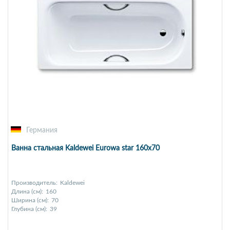
Германия
Ванна стальная Kaldewei Eurowa star 160х70
Производитель:
Kaldewei
Длина (см):
160
Ширина (см):
70
Глубина (см):
39