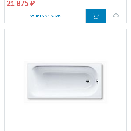
21 875 ₽
КУПИТЬ В 1 КЛИК