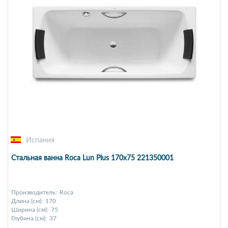
Испания
Стальная ванна Roca Lun Plus 170x75 221350001
Производитель:
Roca
Длина (см):
170
Ширина (см):
75
Глубина (см):
37