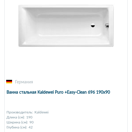
Германия
Ванна стальная Kaldewei Puro +Easy-Clean 696 190x90
Производитель:
Kaldewei
Длина (см):
190
Ширина (см):
90
Глубина (см):
42