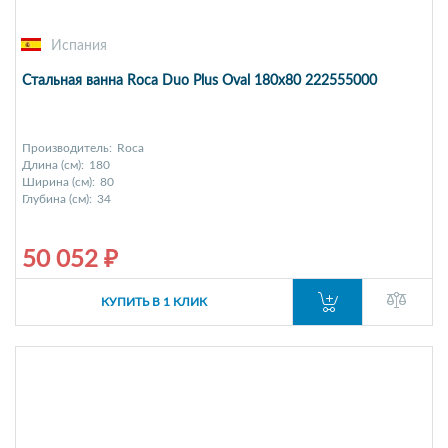
Испания
Стальная ванна Roca Duo Plus Oval 180x80 222555000
Производитель:
Roca
Длина (см):
180
Ширина (см):
80
Глубина (см):
34
50 052 ₽
КУПИТЬ В 1 КЛИК