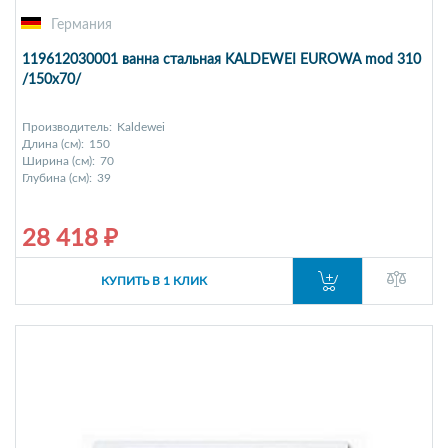
Германия
119612030001 ванна стальная KALDEWEI EUROWA mod 310
/150х70/
Производитель:
Kaldewei
Длина (см):
150
Ширина (см):
70
Глубина (см):
39
28 418 ₽
КУПИТЬ В 1 КЛИК