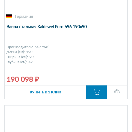
Германия
Ванна стальная Kaldewei Puro 696 190x90
Производитель:
Kaldewei
Длина (см):
190
Ширина (см):
90
Глубина (см):
42
190 098 ₽
КУПИТЬ В 1 КЛИК