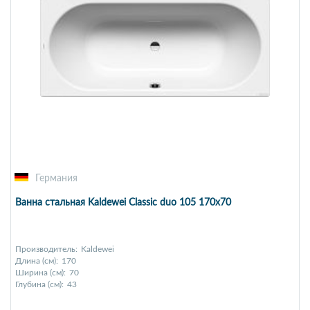
Германия
Ванна стальная Kaldewei Classic duo 105 170x70
Производитель:
Kaldewei
Длина (см):
170
Ширина (см):
70
Глубина (см):
43