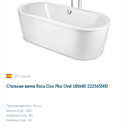
Испания
Стальная ванна Roca Duo Plus Oval 180x80 222565000
Производитель:
Roca
Длина (см):
180
Ширина (см):
80
Глубина (см):
34