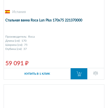
Испания
Стальная ванна Roca Lun Plus 170x75 221370000
Производитель:
Roca
Длина (см):
170
Ширина (см):
75
Глубина (см):
37
59 091 ₽
КУПИТЬ В 1 КЛИК