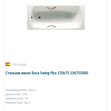
Испания
Стальная ванна Roca Swing Plus 170x75 236755000
Производитель:
Roca
Длина (см):
170
Ширина (см):
75
Глубина (см):
36,3