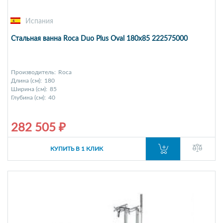
Испания
Стальная ванна Roca Duo Plus Oval 180x85 222575000
Производитель:
Roca
Длина (см):
180
Ширина (см):
85
Глубина (см):
40
282 505 ₽
КУПИТЬ В 1 КЛИК