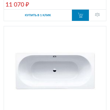
11 070 ₽
КУПИТЬ В 1 КЛИК