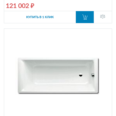
121 002 ₽
КУПИТЬ В 1 КЛИК