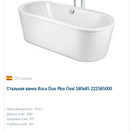
Испания
Стальная ванна Roca Duo Plus Oval 180x85 222585000
Производитель:
Roca
Длина (см):
180
Ширина (см):
85
Глубина (см):
40