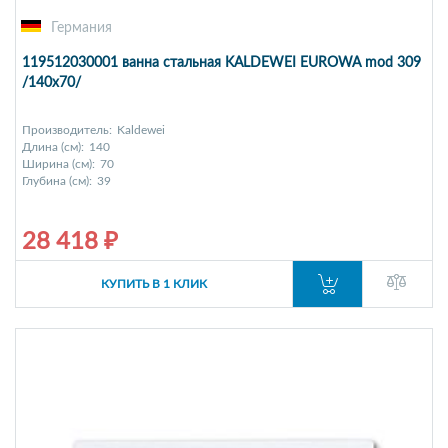
Германия
119512030001 ванна стальная KALDEWEI EUROWA mod 309
/140х70/
Производитель:
Kaldewei
Длина (см):
140
Ширина (см):
70
Глубина (см):
39
28 418 ₽
КУПИТЬ В 1 КЛИК