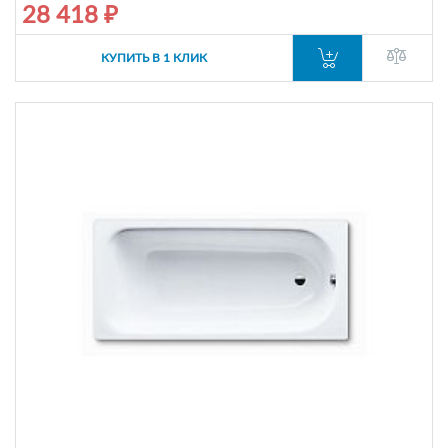
28 418 ₽
КУПИТЬ В 1 КЛИК