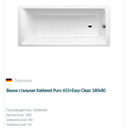
Германия
Ванна стальная Kaldewei Puro 653+Easy-Clean 180x80
Производитель:
Kaldewei
Длина (см):
180
Ширина (см):
80
Глубина (см):
42