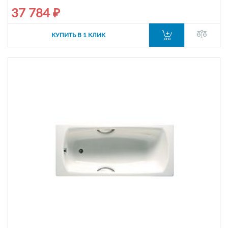
37 784 ₽
КУПИТЬ В 1 КЛИК