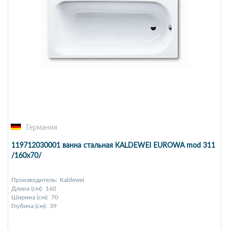
Германия
119712030001 ванна стальная KALDEWEI EUROWA mod 311
/160х70/
Производитель:
Kaldewei
Длина (см):
160
Ширина (см):
70
Глубина (см):
39