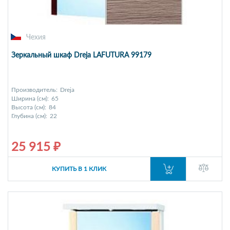
Чехия
Зеркальный шкаф Dreja LAFUTURA 99179
Производитель:
Dreja
Ширина (см):
65
Высота (см):
84
Глубина (см):
22
25 915 ₽
КУПИТЬ В 1 КЛИК