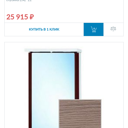
25 915 ₽
КУПИТЬ В 1 КЛИК