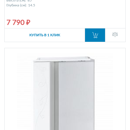
Высота (см):
85
Глубина (см):
14.5
7 790 ₽
КУПИТЬ В 1 КЛИК