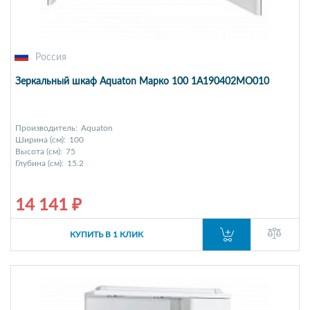
Россия
Зеркальный шкаф Aquaton Марко 100 1A190402MO010
Производитель:
Aquaton
Ширина (см):
100
Высота (см):
75
Глубина (см):
15.2
14 141 ₽
КУПИТЬ В 1 КЛИК