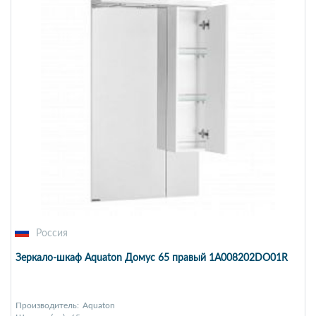
Россия
Зеркало-шкаф Aquaton Домус 65 правый 1A008202DO01R
Производитель:
Aquaton