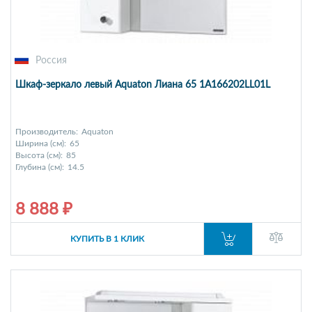
Россия
Шкаф-зеркало левый Aquaton Лиана 65 1A166202LL01L
Производитель:
Aquaton
Ширина (см):
65
Высота (см):
85
Глубина (см):
14.5
8 888 ₽
КУПИТЬ В 1 КЛИК