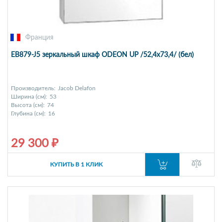
Франция
EB879-J5 зеркальный шкаф ODEON UP /52,4х73,4/ (бел)
Производитель:
Jacob Delafon
Ширина (см):
53
Высота (см):
74
Глубина (см):
16
29 300 ₽
КУПИТЬ В 1 КЛИК