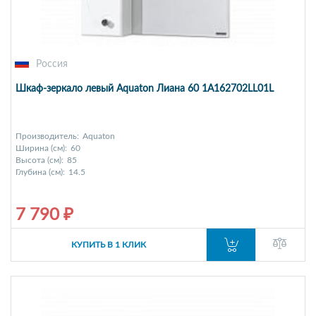
Россия
Шкаф-зеркало левый Aquaton Лиана 60 1A162702LL01L
Производитель:
Aquaton
Ширина (см):
60
Высота (см):
85
Глубина (см):
14.5
7 790 ₽
КУПИТЬ В 1 КЛИК