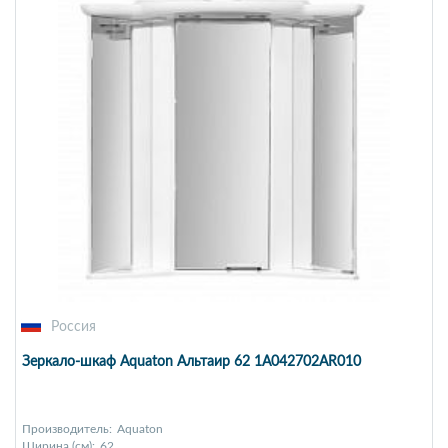
Россия
Зеркало-шкаф Aquaton Альтаир 62 1A042702AR010
Производитель:
Aquaton
Ширина (см):
62