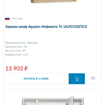
Россия
Зеркало-шкаф Aquaton Инфинити 76 1A192102IFSC0
Производитель:
Aquaton
Ширина (см):
76
Высота (см):
85
Глубина (см):
13.5
13 903 ₽
КУПИТЬ В 1 КЛИК