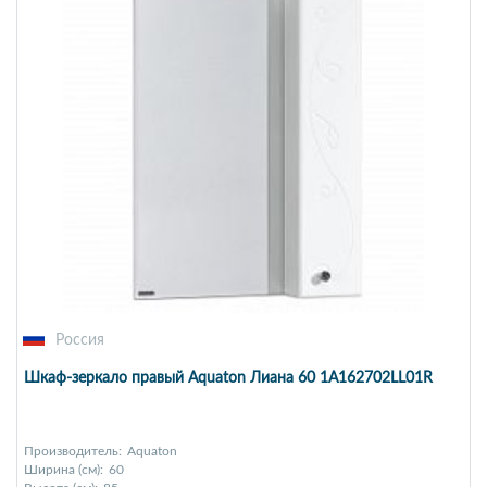
Россия
Шкаф-зеркало правый Aquaton Лиана 60 1A162702LL01R
Производитель:
Aquaton
Ширина (см):
60