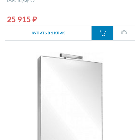
Глубина (см):
22
25 915 ₽
КУПИТЬ В 1 КЛИК