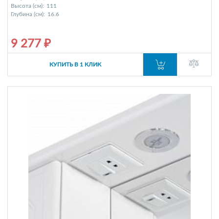
Высота (см):
111
Глубина (см):
16.6
9 277 ₽
КУПИТЬ В 1 КЛИК