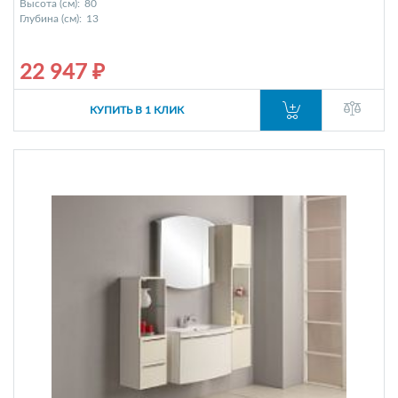
Высота (см):
80
Глубина (см):
13
22 947 ₽
КУПИТЬ В 1 КЛИК