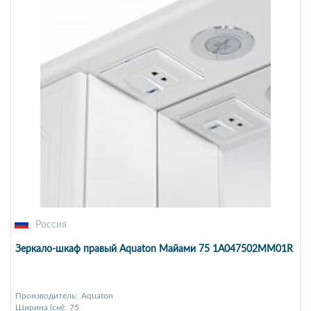
Россия
Зеркало-шкаф правый Aquaton Майами 75 1A047502MM01R
Производитель:
Aquaton
Ширина (см):
75