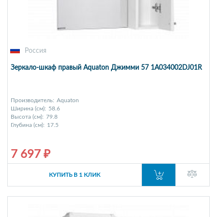
Россия
Зеркало-шкаф правый Aquaton Джимми 57 1A034002DJ01R
Производитель:
Aquaton
Ширина (см):
58.6
Высота (см):
79.8
Глубина (см):
17.5
7 697 ₽
КУПИТЬ В 1 КЛИК