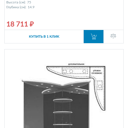
Высота (см):
75
Глубина (см):
14.9
18 711 ₽
КУПИТЬ В 1 КЛИК