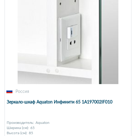
Россия
Зеркало-шкаф Aquaton Инфинити 65 1A197002IF010
Производитель:
Aquaton
Ширина (см):
65
Высота (см):
85