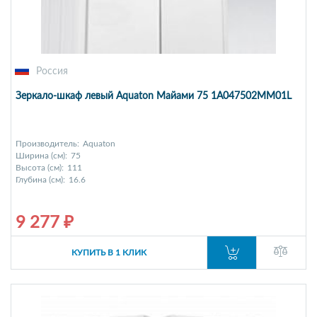
Россия
Зеркало-шкаф левый Aquaton Майами 75 1A047502MM01L
Производитель:
Aquaton
Ширина (см):
75
Высота (см):
111
Глубина (см):
16.6
9 277 ₽
КУПИТЬ В 1 КЛИК