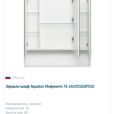
Россия
Зеркало-шкаф Aquaton Инфинити 76 1A192102IF010
Производитель:
Aquaton
Ширина (см):
76
Высота (см):
85