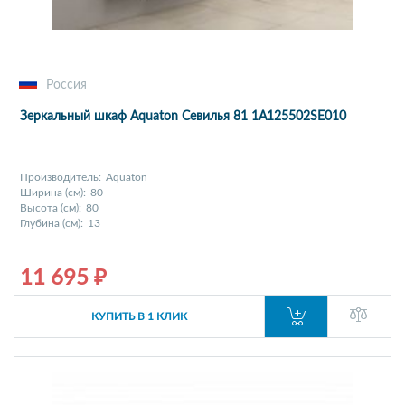
Россия
Зеркальный шкаф Aquaton Севилья 81 1A125502SE010
Производитель:
Aquaton
Ширина (см):
80
Высота (см):
80
Глубина (см):
13
11 695 ₽
КУПИТЬ В 1 КЛИК