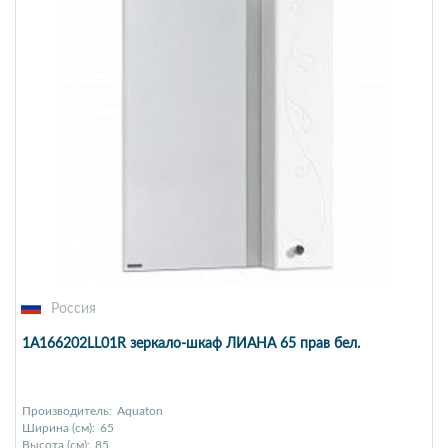
Россия
1A166202LL01R зеркало-шкаф ЛИАНА 65 прав бел.
Производитель:
Aquaton
Ширина (см):
65
Высота (см):
85