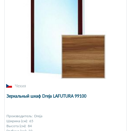
Чехия
Зеркальный шкаф Dreja LAFUTURA 99100
Производитель:
Dreja
Ширина (см):
65
Высота (см):
84
Глубина (см):
22