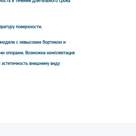
ость в течении длительного срока
ратуру поверхности.
модели с невысоким бортиком и
ми опорами. Возможна комплектация
эстетичность внешнему виду