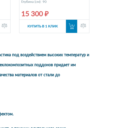
Глубина (см):
90
15 300 ₽
КУПИТЬ В 1 КЛИК
астика под воздействием высоких температур и
стеклокомпозитных поддонов придает им
ачества материалов от стали до
фектом.