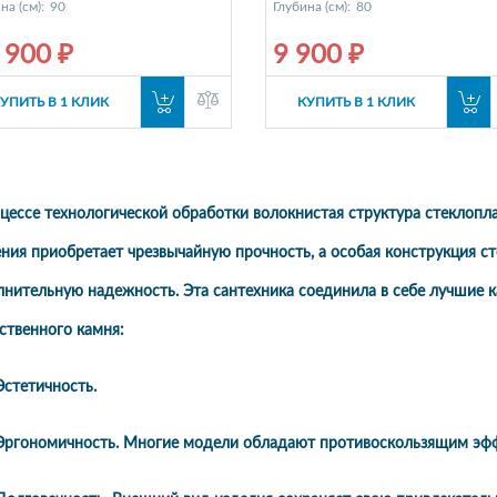
на (см):
90
Глубина (см):
80
 900 ₽
9 900 ₽
УПИТЬ В 1 КЛИК
КУПИТЬ В 1 КЛИК
цессе технологической обработки волокнистая структура стеклопл
ния приобретает чрезвычайную прочность, а особая конструкция 
нительную надежность. Эта сантехника соединила в себе лучшие к
ственного камня:
тетичность.
гономичность. Многие модели обладают противоскользящим эф