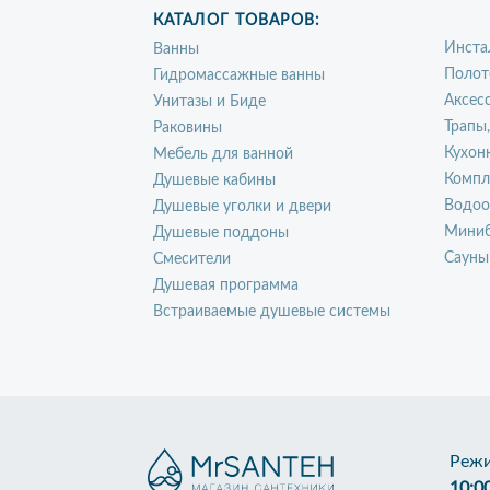
КАТАЛОГ ТОВАРОВ:
Инста
Ванны
Полот
Гидромассажные ванны
Аксес
Унитазы и Биде
Трапы
Раковины
Кухон
Мебель для ванной
Компл
Душевые кабины
Водоо
Душевые уголки и двери
Миниб
Душевые поддоны
Сауны
Смесители
Душевая программа
Встраиваемые душевые системы
Режи
10:0