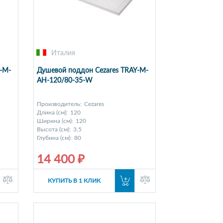
Италия
-M-
Душевой поддон Cezares TRAY-M-
AH-120/80-35-W
Производитель:
Cezares
Длина (см):
120
Ширина (см):
120
Высота (см):
3,5
Глубина (см):
80
14 400 ₽
КУПИТЬ В 1 КЛИК