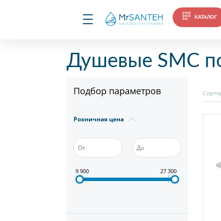
КАТАЛОГ
Душевые SMC п
Подбор параметров
Сорти
Розничная цена
9 900
27 300