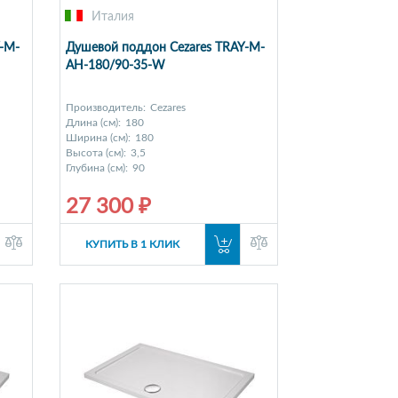
Италия
-M-
Душевой поддон Cezares TRAY-M-
AH-180/90-35-W
Производитель:
Cezares
Длина (см):
180
Ширина (см):
180
Высота (см):
3,5
Глубина (см):
90
27 300 ₽
КУПИТЬ В 1 КЛИК