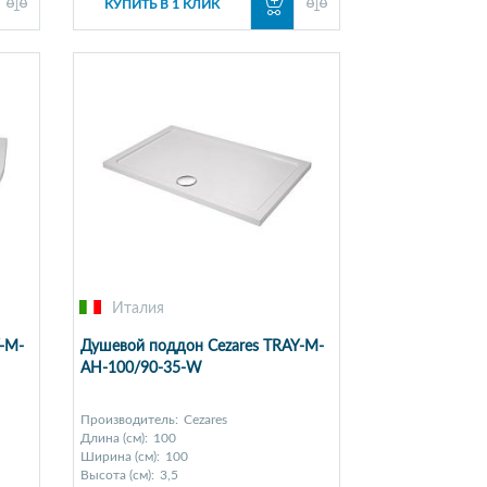
КУПИТЬ В 1 КЛИК
Италия
-M-
Душевой поддон Cezares TRAY-M-
AH-100/90-35-W
Производитель:
Cezares
Длина (см):
100
Ширина (см):
100
Высота (см):
3,5