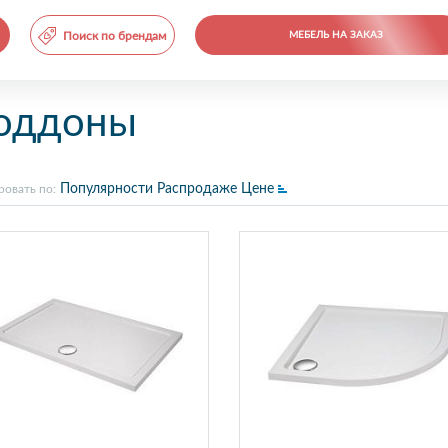
Поиск по брендам
МЕБЕЛЬ НА ЗАКАЗ
оддоны
Популярности
Распродаже
Цене
ровать по: